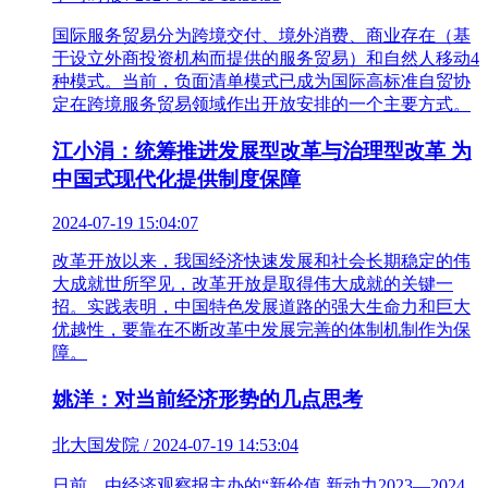
国际服务贸易分为跨境交付、境外消费、商业存在（基
于设立外商投资机构而提供的服务贸易）和自然人移动4
种模式。当前，负面清单模式已成为国际高标准自贸协
定在跨境服务贸易领域作出开放安排的一个主要方式。
江小涓：统筹推进发展型改革与治理型改革 为
中国式现代化提供制度保障
2024-07-19 15:04:07
改革开放以来，我国经济快速发展和社会长期稳定的伟
大成就世所罕见，改革开放是取得伟大成就的关键一
招。实践表明，中国特色发展道路的强大生命力和巨大
优越性，要靠在不断改革中发展完善的体制机制作为保
障。
姚洋：对当前经济形势的几点思考
北大国发院 / 2024-07-19 14:53:04
日前，由经济观察报主办的“新价值 新动力2023—2024