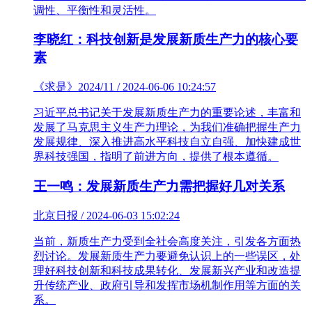
调性、平衡性和灵活性。
李晓红：科技创新是发展新质生产力的核心要
素
《求是》2024/11 / 2024-06-06 10:24:57
习近平总书记关于发展新质生产力的重要论述，丰富和
发展了马克思主义生产力理论，为我们准确把握生产力
发展规律、深入推进高水平科技自立自强、加快建成世
界科技强国，指明了前进方向，提供了根本遵循。
王一鸣：发展新质生产力需把握好几对关系
北京日报 / 2024-06-03 15:02:24
当前，新质生产力受到全社会高度关注，引发各方面热
烈讨论。发展新质生产力要避免认识上的一些误区，处
理好科技创新和科技成果转化、发展新兴产业和改造提
升传统产业、政府引导和发挥市场机制作用等方面的关
系。