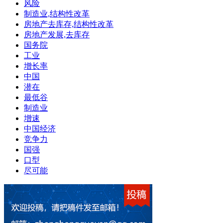
风险
制造业,结构性改革
房地产去库存,结构性改革
房地产发展,去库存
国务院
工业
增长率
中国
潜在
最低谷
制造业
增速
中国经济
竞争力
国强
口型
尽可能