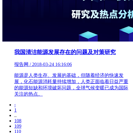
我国清洁能源发展存在的问题及对策研究
报告网 / 2018-03-24 16:16:06
能源是人类生存、发展的基础，但随着经济的快速发
展，化石能源消耗量持续增加，人类正面临着日益严重
的能源短缺和环境破坏问题，全球气候变暖已成为国际
关注的热点。
‹
1
..
108
109
110