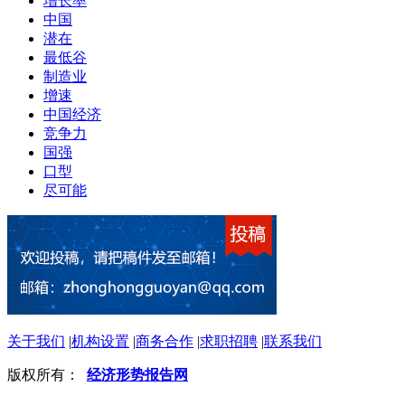
增长率
中国
潜在
最低谷
制造业
增速
中国经济
竞争力
国强
口型
尽可能
关于我们
|
机构设置
|
商务合作
|
求职招聘
|
联系我们
版权所有：
经济形势报告网