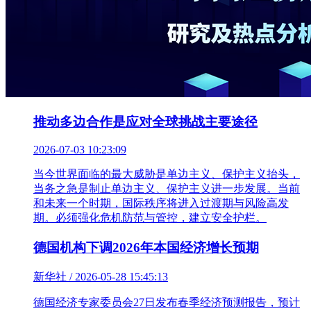
推动多边合作是应对全球挑战主要途径
2026-07-03 10:23:09
当今世界面临的最大威胁是单边主义、保护主义抬头，
当务之急是制止单边主义、保护主义进一步发展。当前
和未来一个时期，国际秩序将进入过渡期与风险高发
期。必须强化危机防范与管控，建立安全护栏。
德国机构下调2026年本国经济增长预期
新华社 / 2026-05-28 15:45:13
德国经济专家委员会27日发布春季经济预测报告，预计