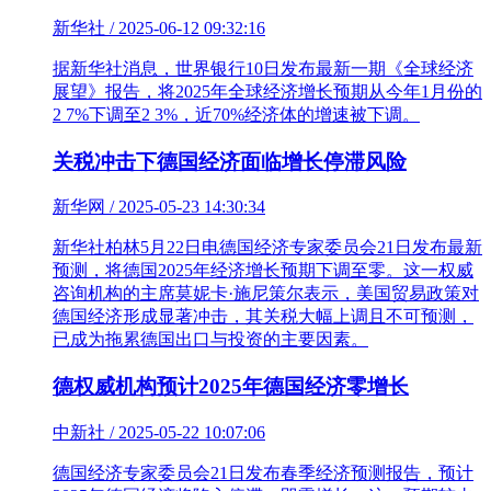
新华社 / 2025-06-12 09:32:16
据新华社消息，世界银行10日发布最新一期《全球经济
展望》报告，将2025年全球经济增长预期从今年1月份的
2 7%下调至2 3%，近70%经济体的增速被下调。
关税冲击下德国经济面临增长停滞风险
新华网 / 2025-05-23 14:30:34
新华社柏林5月22日电德国经济专家委员会21日发布最新
预测，将德国2025年经济增长预期下调至零。这一权威
咨询机构的主席莫妮卡·施尼策尔表示，美国贸易政策对
德国经济形成显著冲击，其关税大幅上调且不可预测，
已成为拖累德国出口与投资的主要因素。
德权威机构预计2025年德国经济零增长
中新社 / 2025-05-22 10:07:06
德国经济专家委员会21日发布春季经济预测报告，预计