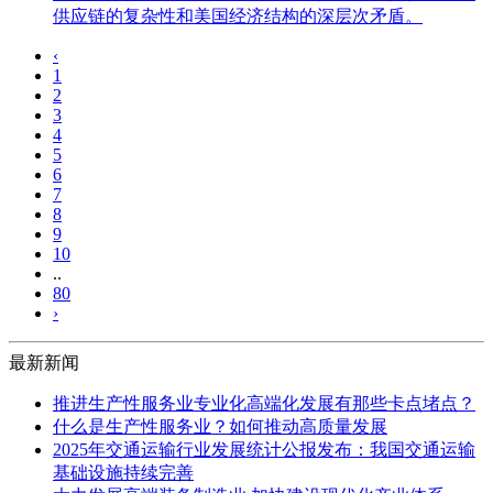
供应链的复杂性和美国经济结构的深层次矛盾。
‹
1
2
3
4
5
6
7
8
9
10
..
80
›
最新新闻
推进生产性服务业专业化高端化发展有那些卡点堵点？
什么是生产性服务业？如何推动高质量发展
2025年交通运输行业发展统计公报发布：我国交通运输
基础设施持续完善