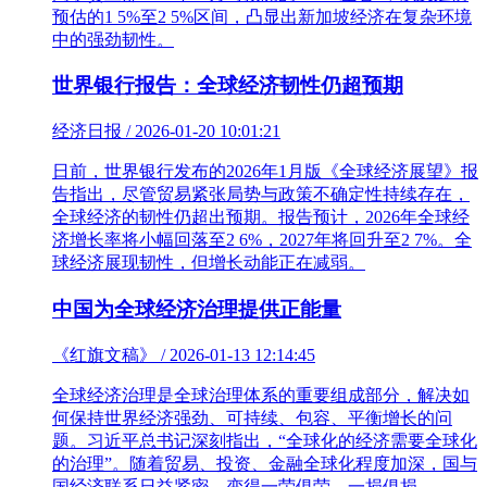
预估的1 5%至2 5%区间，凸显出新加坡经济在复杂环境
中的强劲韧性。
世界银行报告：全球经济韧性仍超预期
经济日报 / 2026-01-20 10:01:21
日前，世界银行发布的2026年1月版《全球经济展望》报
告指出，尽管贸易紧张局势与政策不确定性持续存在，
全球经济的韧性仍超出预期。报告预计，2026年全球经
济增长率将小幅回落至2 6%，2027年将回升至2 7%。全
球经济展现韧性，但增长动能正在减弱。
中国为全球经济治理提供正能量
《红旗文稿》 / 2026-01-13 12:14:45
全球经济治理是全球治理体系的重要组成部分，解决如
何保持世界经济强劲、可持续、包容、平衡增长的问
题。习近平总书记深刻指出，“全球化的经济需要全球化
的治理”。随着贸易、投资、金融全球化程度加深，国与
国经济联系日益紧密，变得一荣俱荣、一损俱损。