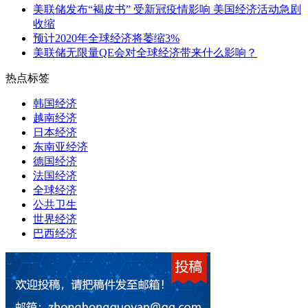
美联储发布“褐皮书” 受新冠疫情影响 美国经济活动急剧
收缩
预计2020年全球经济将萎缩3%
美联储无限量QE会对全球经济带来什么影响？
热点标签
韩国经济
越南经济
日本经济
东南亚经济
德国经济
法国经济
全球经济
公共卫生
世界经济
巴西经济