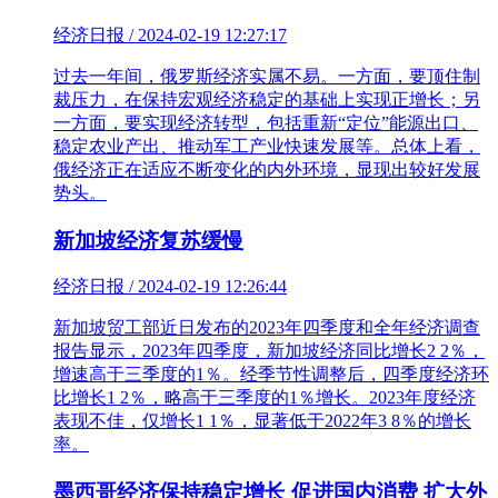
经济日报 / 2024-02-19 12:27:17
过去一年间，俄罗斯经济实属不易。一方面，要顶住制
裁压力，在保持宏观经济稳定的基础上实现正增长；另
一方面，要实现经济转型，包括重新“定位”能源出口、
稳定农业产出、推动军工产业快速发展等。总体上看，
俄经济正在适应不断变化的内外环境，显现出较好发展
势头。
新加坡经济复苏缓慢
经济日报 / 2024-02-19 12:26:44
新加坡贸工部近日发布的2023年四季度和全年经济调查
报告显示，2023年四季度，新加坡经济同比增长2 2％，
增速高于三季度的1％。经季节性调整后，四季度经济环
比增长1 2％，略高于三季度的1％增长。2023年度经济
表现不佳，仅增长1 1％，显著低于2022年3 8％的增长
率。
墨西哥经济保持稳定增长 促进国内消费 扩大外