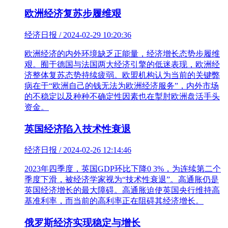
欧洲经济复苏步履维艰
经济日报 / 2024-02-29 10:20:36
欧洲经济的内外环境缺乏正能量，经济增长态势步履维
艰。囿于德国与法国两大经济引擎的低迷表现，欧洲经
济整体复苏态势持续疲弱。欧盟机构认为当前的关键弊
病在于“欧洲自己的钱无法为欧洲经济服务”，内外市场
的不稳定以及种种不确定性因素也在掣肘欧洲盘活手头
资金。
英国经济陷入技术性衰退
经济日报 / 2024-02-26 12:14:46
2023年四季度，英国GDP环比下降0 3%，为连续第二个
季度下滑，被经济学家视为“技术性衰退”。高通胀仍是
英国经济增长的最大障碍。高通胀迫使英国央行维持高
基准利率，而当前的高利率正在阻碍其经济增长。
俄罗斯经济实现稳定与增长