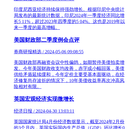
印度尼西亚经济持续保持强劲增长。根据印尼中央统计
局发布的最新统计数据，印尼2024年一季度经济同比增
长5 11%，超过2023年四季度的5 04%。这也是2019年以
来一季度的最高增幅。
美国财政部二季度例会点评
券商研报精选 / 2024-05-06 09:08:55
美国财政部再融资会议中性偏鸽，如期暂停美债拍卖增
发。今年美国财政收支均改善，赤字或小幅回落，美债
供给矛盾延续缓和，今年定价主要受基本面驱动，在经
济修复尚存波折的情况下，10年美债收益率再次冲高风
险相对有限。
英国宏观经济实现微增长
经济日报 / 2024-04-30 13:03:11
英国国家统计局4月份经济数据显示，截至2024年2月份
的3个月内，英国实际国内生产总值（GDP）环比增长0