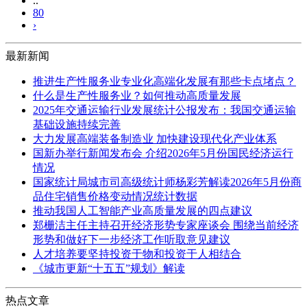
..
80
›
最新新闻
推进生产性服务业专业化高端化发展有那些卡点堵点？
什么是生产性服务业？如何推动高质量发展
2025年交通运输行业发展统计公报发布：我国交通运输
基础设施持续完善
大力发展高端装备制造业 加快建设现代化产业体系
国新办举行新闻发布会 介绍2026年5月份国民经济运行
情况
国家统计局城市司高级统计师杨彩芳解读2026年5月份商
品住宅销售价格变动情况统计数据
推动我国人工智能产业高质量发展的四点建议
郑栅洁主任主持召开经济形势专家座谈会 围绕当前经济
形势和做好下一步经济工作听取意见建议
人才培养要坚持投资于物和投资于人相结合
《城市更新“十五五”规划》解读
热点文章