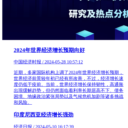
2024年世界经济增长预期向好
中国经济时报 / 2024-05-28 10:57:12
近期，多家国际机构上调了2024年世界经济增长预期，
世界经济前景较年初已经有所改善，不过，经济增长速
度仍低于疫前。当前，世界经济增长保持韧性，高通胀
出现缓解趋势，但仍然面临着利率长期居高不下、债务
困境、地缘政治紧张局势以及气候危机加剧等诸多挑战
和风险。
印度尼西亚经济增长强劲
经济日报 / 2024-05-10 16:17:39