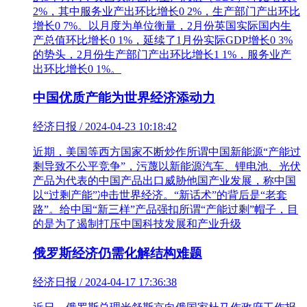
2%，其中服务业产出环比增长0 2%，生产部门产出环比
增长0 7%。以月度为单位衡量，2月份英国实际国内生
产总值环比增长0 1%，延续了1月份实际GDP增长0 3%
的势头，2月份生产部门产出环比增长1 1%，服务业产
出环比增长0 1%。
中国优质产能为世界经济添动力
经济日报 / 2024-04-23 10:18:42
近期，美国等西方国家不断炒作所谓中国新能源“产能过
剩导致不公平竞争”，污蔑以新能源汽车、锂电池、光伏
产品为代表的中国产品出口威胁他国产业发展，称中国
以“过剩产能”冲击世界经济。“新话术”的背后是“老套
路”。给中国“新三样”产品强扣所谓“产能过剩”帽子，目
的是为了遏制打压中国科技发展和产业升级
俄罗斯经济仍需化解结构难题
经济日报 / 2024-04-17 17:36:38