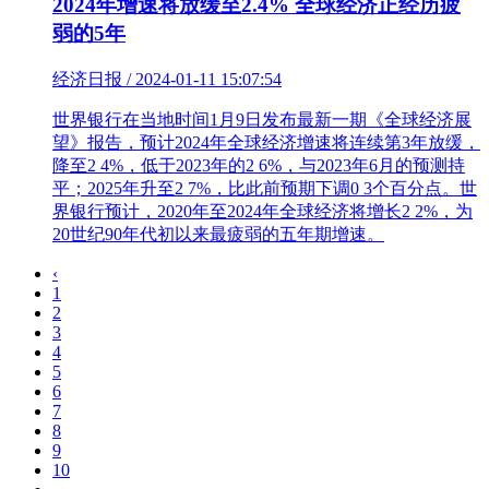
2024年增速将放缓至2.4% 全球经济正经历疲
弱的5年
经济日报 / 2024-01-11 15:07:54
世界银行在当地时间1月9日发布最新一期《全球经济展
望》报告，预计2024年全球经济增速将连续第3年放缓，
降至2 4%，低于2023年的2 6%，与2023年6月的预测持
平；2025年升至2 7%，比此前预期下调0 3个百分点。世
界银行预计，2020年至2024年全球经济将增长2 2%，为
20世纪90年代初以来最疲弱的五年期增速。
‹
1
2
3
4
5
6
7
8
9
10