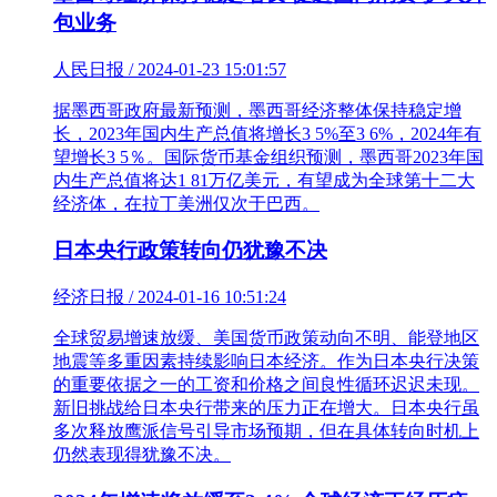
包业务
人民日报 / 2024-01-23 15:01:57
据墨西哥政府最新预测，墨西哥经济整体保持稳定增
长，2023年国内生产总值将增长3 5%至3 6%，2024年有
望增长3 5％。国际货币基金组织预测，墨西哥2023年国
内生产总值将达1 81万亿美元，有望成为全球第十二大
经济体，在拉丁美洲仅次于巴西。
日本央行政策转向仍犹豫不决
经济日报 / 2024-01-16 10:51:24
全球贸易增速放缓、美国货币政策动向不明、能登地区
地震等多重因素持续影响日本经济。作为日本央行决策
的重要依据之一的工资和价格之间良性循环迟迟未现。
新旧挑战给日本央行带来的压力正在增大。日本央行虽
多次释放鹰派信号引导市场预期，但在具体转向时机上
仍然表现得犹豫不决。