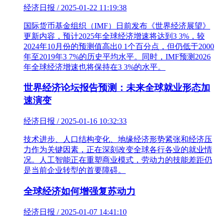
经济日报 / 2025-01-22 11:19:38
国际货币基金组织（IMF）日前发布《世界经济展望》
更新内容，预计2025年全球经济增速将达到3 3%，较
2024年10月份的预测值高出0 1个百分点，但仍低于2000
年至2019年3 7%的历史平均水平。同时，IMF预测2026
年全球经济增速也将保持在3 3%的水平。
世界经济论坛报告预测：未来全球就业形态加
速演变
经济日报 / 2025-01-16 10:32:33
技术进步、人口结构变化、地缘经济形势紧张和经济压
力作为关键因素，正在深刻改变全球各行各业的就业情
况。人工智能正在重塑商业模式，劳动力的技能差距仍
是当前企业转型的首要障碍。
全球经济如何增强复苏动力
经济日报 / 2025-01-07 14:41:10