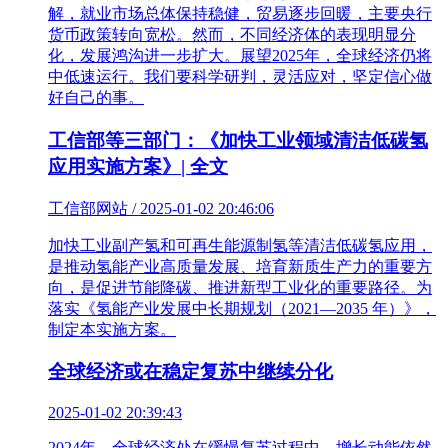
解，就业市场总体保持稳健，贸易逐步回暖，主要央行
货币政策转向宽松。然而，不同经济体的表现明显分
化，发展鸿沟进一步扩大。展望2025年，全球经济仍将
中低速运行。我们要科学研判，灵活应对，坚定信心做
好自己的事。
工信部等三部门：《加快工业领域清洁低碳氢
应用实施方案》| 全文
工信部网站 / 2025-01-02 20:46:06
加快工业副产氢和可再生能源制氢等清洁低碳氢应用，
是推动氢能产业高质量发展、培育新质生产力的重要方
向，是促进节能降碳、推进新型工业化的重要路径。为
落实《氢能产业发展中长期规划（2021—2035 年）》，
制定本实施方案。
全球经济或在稳定复苏中继续分化
2025-01-02 20:39:43
2024年，全球经济处在缓慢复苏过程中，增长动能依然