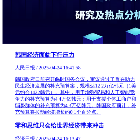
韩国经济面临下行压力
人民日报 / 2025-04-24 16:41:58
韩国政府日前召开临时国务会议，审议通过了旨在助力
民生经济发展的补充预算案，规模达12 2万亿韩元（1美
元约合1422韩元）。其中，用于增强贸易和人工智能竞
争力的补充预算为4 4万亿韩元；用于支援个体工商户和
弱势群体的补充预算为4 3万亿韩元。韩国政府预计，补
充预算将拉动经济增长约0 1个百分点。
零和思维只会给世界经济带来冲击
经济日报 / 2025-04-24 16:13:47