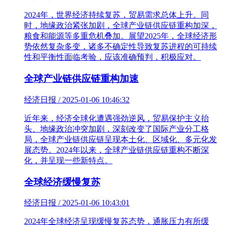
2024年，世界经济持续复苏，贸易需求总体上升。同
时，地缘政治紧张加剧，全球产业链供应链重构加深，
粮食和能源等多重危机叠加。展望2025年，全球经济形
势依然复杂多变，诸多不确定性导致复苏进程的可持续
性和平衡性面临考验，应该准确预判，积极应对。
全球产业链供应链重构加速
经济日报 / 2025-01-06 10:46:32
近年来，经济全球化遭遇强劲逆风，贸易保护主义抬
头、地缘政治冲突加剧，深刻改变了国际产业分工格
局，全球产业链供应链呈现本土化、区域化、多元化发
展态势。2024年以来，全球产业链供应链重构不断深
化，并呈现一些新特点。
全球经济缓慢复苏
经济日报 / 2025-01-06 10:43:01
2024年全球经济呈现缓慢复苏态势，通胀压力有所缓