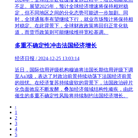
不足。展望2025年，预计全球经济增速将保持相对稳
定，但不同地区之间的分化态势可能进一步加剧。同
时，全球通胀率有望继续下行，就业市场预计将保持相
对稳定。在此背景下，全球财政政策将回归正常化轨
道，而货币政策则可能继续维持宽松基调。
多重不确定性冲击法国经济增长
经济日报 / 2024-12-25 13:03:14
近日，国际信用评级机构穆迪将法国长期信用评级下调
至Aa3级，表达了对政治前景持续动荡下法国经济前景
的担忧。在经济复苏持续疲软的背景下，法国政治碎片
化负面效应不断发酵，叠加经济领域结构性顽疾，由此
催生的多重不确定性风险将持续制约法国经济增长。
‹
1
2
3
4
5