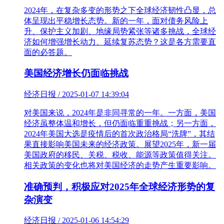
2024年，在复杂多变的形势之下全球经济韧性凸显，总
体呈现出平稳增长态势。新的一年，面对债务风险上
升、保护主义加剧、地缘局势紧张等诸多挑战，全球经
济如何增强增长动力、延续复苏态势？这是各方需要直
面的必答题。
美国经济增长仍面临挑战
经济日报 / 2025-01-07 14:39:04
对美国来说，2024年是非同寻常的一年。一方面，美国
经济虽整体温和增长，但仍面临重重挑战；另一方面，
2024年美国大选是疫情后的首次政治格局“洗牌”，其结
果直接影响美国未来的经济政策。展望2025年，新一届
美国政府的移民、关税、税收、能源等政策值得关注。
相关政策的变化也将对美国经济的走势产生重要影响。
准确预判，积极应对2025年全球经济形势的复
杂演变
经济日报 / 2025-01-06 14:54:29