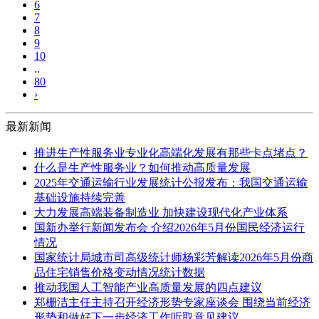
6
7
8
9
10
..
80
›
最新新闻
推进生产性服务业专业化高端化发展有那些卡点堵点？
什么是生产性服务业？如何推动高质量发展
2025年交通运输行业发展统计公报发布：我国交通运输
基础设施持续完善
大力发展高端装备制造业 加快建设现代化产业体系
国新办举行新闻发布会 介绍2026年5月份国民经济运行
情况
国家统计局城市司高级统计师杨彩芳解读2026年5月份商
品住宅销售价格变动情况统计数据
推动我国人工智能产业高质量发展的四点建议
郑栅洁主任主持召开经济形势专家座谈会 围绕当前经济
形势和做好下一步经济工作听取意见建议