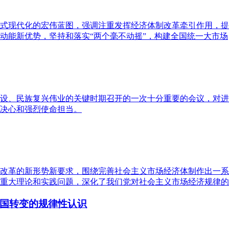
式现代化的宏伟蓝图，强调注重发挥经济体制改革牵引作用，提
动能新优势，坚持和落实“两个毫不动摇”，构建全国统一大市场
设、民族复兴伟业的关键时期召开的一次十分重要的会议，对进
决心和强烈使命担当。
改革的新形势新要求，围绕完善社会主义市场经济体制作出一系
重大理论和实践问题，深化了我们党对社会主义市场经济规律的
国转变的规律性认识