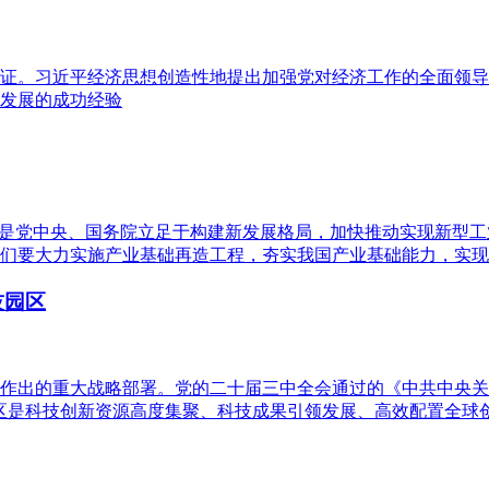
证。习近平经济思想创造性地提出加强党对经济工作的全面领导
发展的成功经验
，是党中央、国务院立足于构建新发展格局，加快推动实现新型
们要大力实施产业基础再造工程，夯实我国产业基础能力，实现
技园区
作出的重大战略部署。党的二十届三中全会通过的《中共中央关
区是科技创新资源高度集聚、科技成果引领发展、高效配置全球