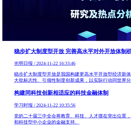
稳步扩大制度型开放 完善高水平对外开放体制
光明日报 / 2024-11-22 16:33:46
稳步扩大制度型开放是我国构建更高水平开放型经济新体
大批标志性、引领性制度创新成果，以实际行动同世界分
构建同科技创新相适应的科技金融体制
学习时报 / 2024-11-22 10:35:56
党的二十届三中全会将教育、科技、人才摆在突出位置，
和科技型中小企业的金融支持。