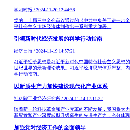
学习时报 / 2024-11-20 12:44:56
党的二十届三中全会审议通过的《中共中央关于进一步全
平社会主义市场经济体制作出一系列重大部署。
引领新时代经济发展的科学行动指南
经济日报 / 2024-11-19 14:57:21
习近平经济思想是习近平新时代中国特色社会主义思想的
世纪世界的最新理论成果。习近平经济思想体系严整、内
学行动指南。
以新质生产力加快建设现代化产业体系
社科院工业经济研究所 / 2024-11-14 17:11:22
随着新一轮科技革命和产业变革的不断发展，我国将大力
新配置和产业深度转型升级催生的先进生产力，充分体现
加强党对经济工作的全面领导