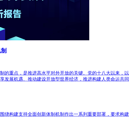
机制
制的重点，是推进高水平对外开放的关键。党的十八大以来，以
享发展机遇、推动建设开放型世界经济，推进构建人类命运共同
围绕构建支持全面创新体制机制作出一系列重要部署，要求构建