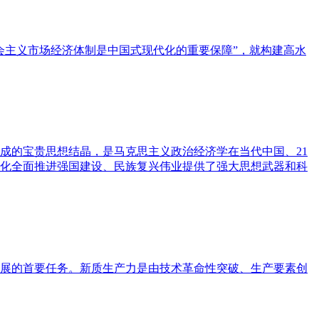
会主义市场经济体制是中国式现代化的重要保障”，就构建高水
成的宝贵思想结晶，是马克思主义政治经济学在当代中国、21
化全面推进强国建设、民族复兴伟业提供了强大思想武器和科
展的首要任务。新质生产力是由技术革命性突破、生产要素创