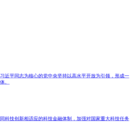
习近平同志为核心的党中央坚持以高水平开放为引领，形成一
体。
同科技创新相适应的科技金融体制，加强对国家重大科技任务