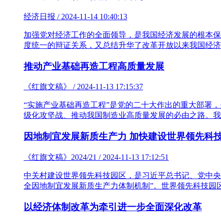
经济日报 / 2024-11-14 10:40:13
加强党对经济工作的全面领导，是我国经济发展的根本保
度统一的辩证关系，又总结升华了改革开放以来我国经济
推动产业基础再造工程高质量发展
《红旗文稿》 / 2024-11-13 17:15:37
“实施产业基础再造工程”是党的二十大作出的重大部署
级化攻坚战、推动我国制造业高质量发展的必由之路。我
因地制宜发展新质生产力 加快建设世界领先科
《红旗文稿》2024/21 / 2024-11-13 17:12:51
中关村建设世界领先科技园区，是习近平总书记、党中央
全因地制宜发展新质生产力体制机制”。世界领先科技园
以经济体制改革为牵引进一步全面深化改革