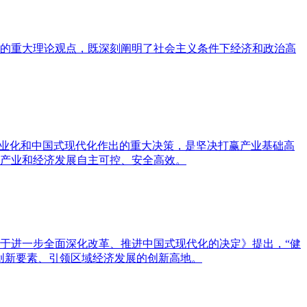
的重大理论观点，既深刻阐明了社会主义条件下经济和政治高
工业化和中国式现代化作出的重大决策，是坚决打赢产业基础高
产业和经济发展自主可控、安全高效。
于进一步全面深化改革、推进中国式现代化的决定》提出，“健
创新要素、引领区域经济发展的创新高地。