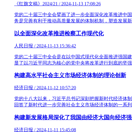
《红旗文稿》2024/21 / 2024-11-13 17:08:26
党的二十届三中全会擘画了进一步全面深化改革推进中国
务是完善有利于推动高质量发展的体制机制，塑造发展新
以全面深化改革推进检察工作现代化
人民日报 / 2024-11-13 15:36:42
党的二十届三中全会是在以中国式现代化全面推进强国建
显了以习近平同志为核心的党中央将改革进行到底的坚强
构建高水平社会主义市场经济体制的理论创新
经济日报 / 2024-11-12 10:57:20
党的十八大以来，习近平总书记深刻把握新时代经济体制
回答了新时代进一步完善社会主义市场经济体制的一系列
构建新发展格局深化了我国由经济大国向经济强
经济日报 / 2024-11-11 15:45:08