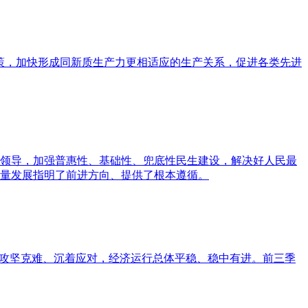
策，加快形成同新质生产力更相适应的生产关系，促进各类先进
领导，加强普惠性、基础性、兜底性民生建设，解决好人民最
量发展指明了前进方向、提供了根本遵循。
民攻坚克难、沉着应对，经济运行总体平稳、稳中有进。前三季