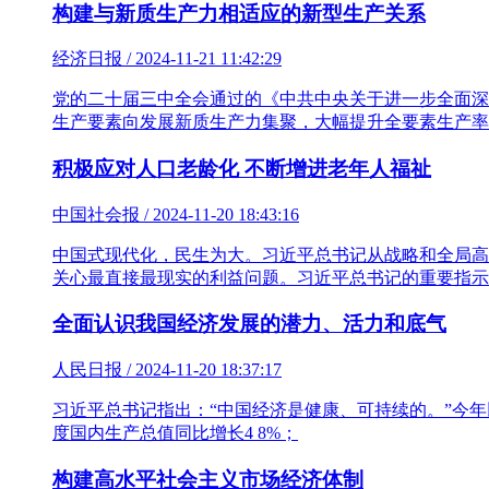
构建与新质生产力相适应的新型生产关系
经济日报 / 2024-11-21 11:42:29
党的二十届三中全会通过的《中共中央关于进一步全面深
生产要素向发展新质生产力集聚，大幅提升全要素生产率
积极应对人口老龄化 不断增进老年人福祉
中国社会报 / 2024-11-20 18:43:16
中国式现代化，民生为大。习近平总书记从战略和全局高
关心最直接最现实的利益问题。习近平总书记的重要指示
全面认识我国经济发展的潜力、活力和底气
人民日报 / 2024-11-20 18:37:17
习近平总书记指出：“中国经济是健康、可持续的。”今
度国内生产总值同比增长4 8%；
构建高水平社会主义市场经济体制