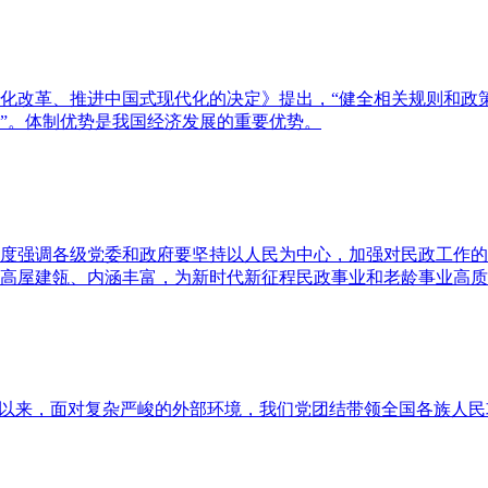
化改革、推进中国式现代化的决定》提出，“健全相关规则和政
”。体制优势是我国经济发展的重要优势。
度强调各级党委和政府要坚持以人民为中心，加强对民政工作的
高屋建瓴、内涵丰富，为新时代新征程民政事业和老龄事业高质
年以来，面对复杂严峻的外部环境，我们党团结带领全国各族人