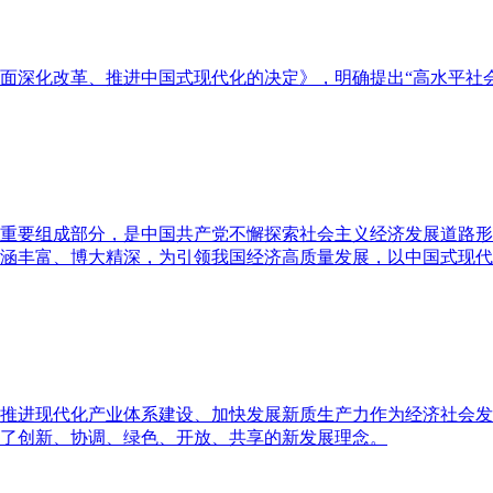
面深化改革、推进中国式现代化的决定》，明确提出“高水平社
重要组成部分，是中国共产党不懈探索社会主义经济发展道路形
涵丰富、博大精深，为引领我国经济高质量发展，以中国式现代
推进现代化产业体系建设、加快发展新质生产力作为经济社会发
了创新、协调、绿色、开放、共享的新发展理念。