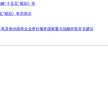
略“十五五”规划》等
五”规划》有关情况
改革及推动国有企业更好服务国家重大战略听取意见建议