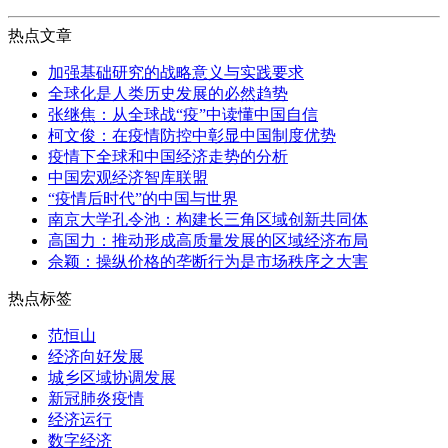
热点文章
加强基础研究的战略意义与实践要求
全球化是人类历史发展的必然趋势
张继焦：从全球战“疫”中读懂中国自信
柯文俊：在疫情防控中彰显中国制度优势
疫情下全球和中国经济走势的分析
中国宏观经济智库联盟
“疫情后时代”的中国与世界
南京大学孔令池：构建长三角区域创新共同体
高国力：推动形成高质量发展的区域经济布局
佘颖：操纵价格的垄断行为是市场秩序之大害
热点标签
范恒山
经济向好发展
城乡区域协调发展
新冠肺炎疫情
经济运行
数字经济