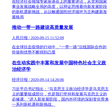
在经济社会领域专家座谈会上的重要讲话，从党和国家
事业发展战略全局的高度，以辩证思维看待新发展阶段
的新机遇新挑战，从以畅通国民经济循环为主构建新发
展格局
推动一带一路建设高质量发展
人民日报 / 2020-09-15 11:52:09
在全球抗击疫情的行动中，“一带一路”沿线国际合作的
价值和优势不断得到凸显
在生动实践中丰富和发展中国特色社会主义政
治经济学
经济日报 / 2020-09-14 14:26:06
习近平总书记指出：“马克思主义政治经济学是马克思主
义的重要组成部分，也是我们坚持和发展马克思主义的
必修课。”进入新发展阶段，国内外环境的深刻变化带来
一系列新机遇和新挑战。