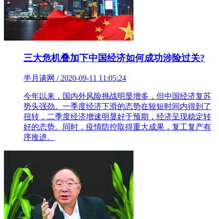
三大危机叠加下中国经济如何成功涉险过关?
半月谈网 / 2020-09-11 11:05:24
今年以来，国内外风险挑战明显增多，但中国经济复苏
势头强劲。一季度经济下滑的态势在较短时间内得到了
扭转，二季度经济增速明显好于预期，经济呈现稳定转
好的态势。同时，疫情防控取得重大成果，复工复产有
序推进。