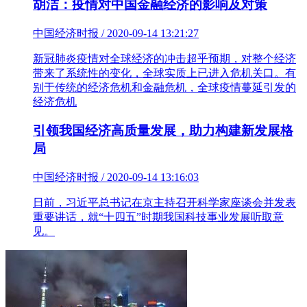
胡洁：疫情对中国金融经济的影响及对策
中国经济时报 / 2020-09-14 13:21:27
新冠肺炎疫情对全球经济的冲击超乎预期，对整个经济
带来了系统性的变化，全球实质上已进入危机关口。有
别于传统的经济危机和金融危机，全球疫情蔓延引发的
经济危机
引领我国经济高质量发展，助力构建新发展格
局
中国经济时报 / 2020-09-14 13:16:03
日前，习近平总书记在京主持召开科学家座谈会并发表
重要讲话，就“十四五”时期我国科技事业发展听取意
见。