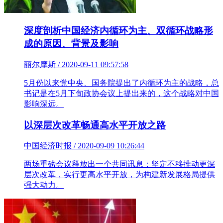
深度剖析中国经济内循环为主、双循环战略形
成的原因、背景及影响
丽尔摩斯 / 2020-09-11 09:57:58
5月份以来党中央、国务院提出了内循环为主的战略，总
书记是在5月下旬政协会议上提出来的，这个战略对中国
影响深远。
以深层次改革畅通高水平开放之路
中国经济时报 / 2020-09-09 10:26:44
两场重磅会议释放出一个共同讯息：坚定不移推动更深
层次改革，实行更高水平开放，为构建新发展格局提供
强大动力。