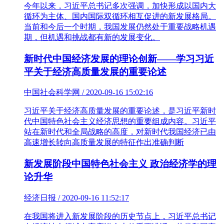
今年以来，习近平总书记多次强调，加快形成以国内大
循环为主体、国内国际双循环相互促进的新发展格局。
当前和今后一个时期，我国发展仍然处于重要战略机遇
期，但机遇和挑战都有新的发展变化。
新时代中国经济发展的理论创新——学习习近
平关于经济高质量发展的重要论述
中国社会科学网 / 2020-09-16 15:02:16
习近平关于经济高质量发展的重要论述，是习近平新时
代中国特色社会主义经济思想的重要组成内容。习近平
站在新时代和全局战略的高度，对新时代我国经济已由
高速增长转向高质量发展的特征作出准确判断
新发展阶段中国特色社会主义 政治经济学的理
论升华
经济日报 / 2020-09-16 11:52:17
在我国将进入新发展阶段的历史节点上，习近平总书记