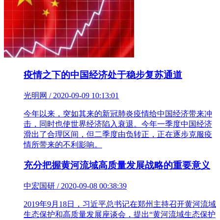
疫情之下的中国经济处于稳步复苏通道
光明网 / 2020-09-09 10:13:01
今年以来，突如其来的新冠肺炎疫情给中国经济带来冲
击，同时也使世界经济陷入衰退。今年一季度中国经济
滑出了合理区间，但二季度由负转正，正在逐步克服疫
情所带来的不利影响。
充分把握黄河流域高质量发展战略的重要意义
中宏国研 / 2020-09-08 00:38:39
2019年9月18日，习近平总书记在郑州主持召开黄河流域
生态保护和高质量发展座谈会，提出“黄河流域生态保护