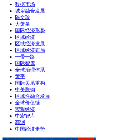
数据市场
城乡融合发展
陈文玲
大萧条
国际经济形势
区域经济
区域经济发展
区域经济布局
一带一路
国际智库
全球治理体系
黄平
国际关系重构
中美脱钩
区域性融合发展
全球价值链
宏观经济
中宏智库
高渊
中国经济走势