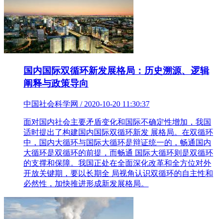
国内国际双循环新发展格局：历史溯源、逻辑
阐释与政策导向
中国社会科学网 / 2020-10-20 11:30:37
面对国内社会主要矛盾变化和国际不确定性增加，我国
适时提出了构建国内国际双循环新发 展格局。在双循环
中，国内大循环与国际大循环是辩证统一的，畅通国内
大循环是双循环的前提，而畅通 国际大循环则是双循环
的支撑和保障。我国正处在全面深化改革和全方位对外
开放关键期，要以长期全 局视角认识双循环的自主性和
必然性，加快推进形成新发展格局。