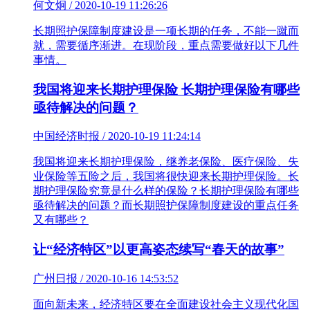
何文炯 / 2020-10-19 11:26:26
长期照护保障制度建设是一项长期的任务，不能一蹴而
就，需要循序渐进。在现阶段，重点需要做好以下几件
事情。
我国将迎来长期护理保险 长期护理保险有哪些
亟待解决的问题？
中国经济时报 / 2020-10-19 11:24:14
我国将迎来长期护理保险，继养老保险、医疗保险、失
业保险等五险之后，我国将很快迎来长期护理保险。长
期护理保险究竟是什么样的保险？长期护理保险有哪些
亟待解决的问题？而长期照护保障制度建设的重点任务
又有哪些？
让“经济特区”以更高姿态续写“春天的故事”
广州日报 / 2020-10-16 14:53:52
面向新未来，经济特区要在全面建设社会主义现代化国