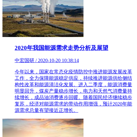
2020年我国能源需求走势分析及展望
中宏国研 / 2020-10-20 10:38:14
今年以来，国家在常态化疫情防控中推进能源发展改革
工作，全力保障能源稳定供应，持续推进能源供给侧结
构性改革和能源清洁化发展。进入二季度，能源消费量
明显回升，煤炭产量稳步增长，电力和天然气消费量持
续增长，成品油消费逐步回暖。随着国民经济继续稳步
复苏，经济对能源需求的带动作用增强，预计2020年能
源需求总量有望接近正增长。