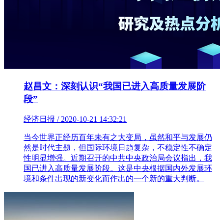
赵昌文：深刻认识“我国已进入高质量发展阶
段”
经济日报 / 2020-10-21 14:32:21
当今世界正经历百年未有之大变局，虽然和平与发展仍
然是时代主题，但国际环境日趋复杂，不稳定性不确定
性明显增强。近期召开的中共中央政治局会议指出，我
国已进入高质量发展阶段。这是中央根据国内外发展环
境和条件出现的新变化而作出的一个新的重大判断。