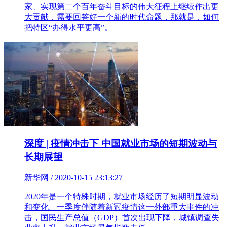
家、实现第二个百年奋斗目标的伟大征程上继续作出更
大贡献，需要回答好一个新的时代命题，那就是，如何
把特区“办得水平更高”。
深度 | 疫情冲击下 中国就业市场的短期波动与
长期展望
新华网 / 2020-10-15 23:13:27
2020年是一个特殊时期，就业市场经历了短期明显波动
和变化。一季度伴随着新冠疫情这一外部重大事件的冲
击，国民生产总值（GDP）首次出现下降，城镇调查失