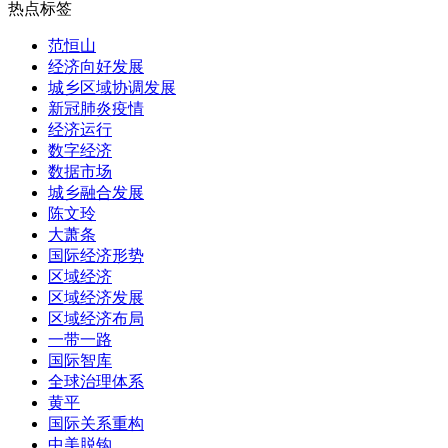
热点标签
范恒山
经济向好发展
城乡区域协调发展
新冠肺炎疫情
经济运行
数字经济
数据市场
城乡融合发展
陈文玲
大萧条
国际经济形势
区域经济
区域经济发展
区域经济布局
一带一路
国际智库
全球治理体系
黄平
国际关系重构
中美脱钩