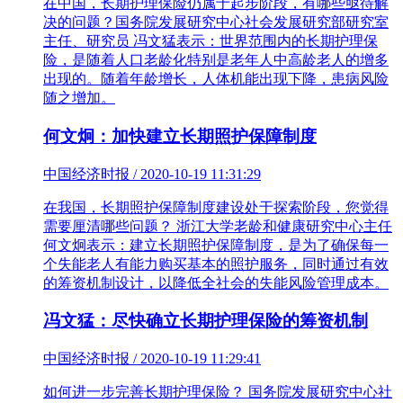
在中国，长期护理保险仍属于起步阶段，有哪些亟待解
决的问题？国务院发展研究中心社会发展研究部研究室
主任、研究员 冯文猛表示：世界范围内的长期护理保
险，是随着人口老龄化特别是老年人中高龄老人的增多
出现的。随着年龄增长，人体机能出现下降，患病风险
随之增加。
何文炯：加快建立长期照护保障制度
中国经济时报 / 2020-10-19 11:31:29
在我国，长期照护保障制度建设处于探索阶段，您觉得
需要厘清哪些问题？ 浙江大学老龄和健康研究中心主任
何文炯表示：建立长期照护保障制度，是为了确保每一
个失能老人有能力购买基本的照护服务，同时通过有效
的筹资机制设计，以降低全社会的失能风险管理成本。
冯文猛：尽快确立长期护理保险的筹资机制
中国经济时报 / 2020-10-19 11:29:41
如何进一步完善长期护理保险？ 国务院发展研究中心社