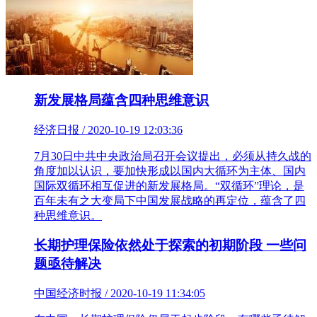
新发展格局蕴含四种思维意识
经济日报 / 2020-10-19 12:03:36
7月30日中共中央政治局召开会议提出，必须从持久战的
角度加以认识，要加快形成以国内大循环为主体、国内
国际双循环相互促进的新发展格局。“双循环”理论，是
百年未有之大变局下中国发展战略的再定位，蕴含了四
种思维意识。
长期护理保险依然处于探索的初期阶段 一些问
题亟待解决
中国经济时报 / 2020-10-19 11:34:05