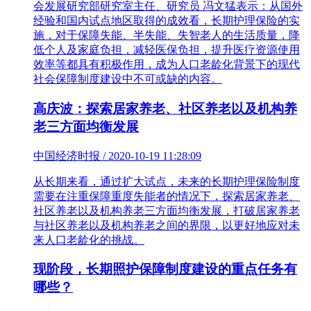
会发展研究部研究室主任、研究员 冯文猛表示：从国外
经验和国内试点地区取得的成效看，长期护理保险的实
施，对于保障失能、半失能、失智老人的生活质量，降
低个人及家庭负担，减轻医保负担，提升医疗资源使用
效率等都具有积极作用，成为人口老龄化背景下的现代
社会保障制度建设中不可或缺的内容。
高庆波：探索居家养老、社区养老以及机构养
老三方面均衡发展
中国经济时报 / 2020-10-19 11:28:09
从长期来看，通过扩大试点，未来的长期护理保险制度
需要在注重保障重度失能者的情况下，探索居家养老、
社区养老以及机构养老三方面均衡发展，打破居家养老
与社区养老以及机构养老之间的界限，以更好地应对未
来人口老龄化的挑战。
现阶段，长期照护保障制度建设的重点任务有
哪些？