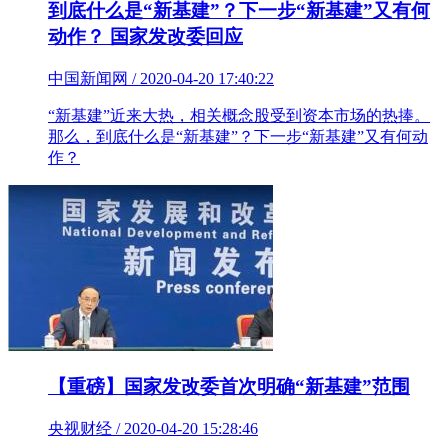
到底什么是“新基建”？下一步“新基建”又有何
动作？ 国家发改委回应
中国新闻网 / 2020-04-20 17:40:22
“新基建”近来大热，相关概念股受到资本市场的热捧。
那么，到底什么是“新基建”？下一步“新基建”又有何动
作？
【重磅】国家发改委首次明确“新基建”范围
央视财经 / 2020-04-20 15:28:46