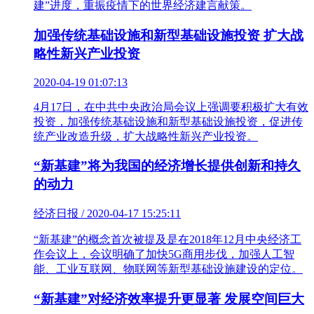
建”进度，重振疫情下的世界经济建言献策。
加强传统基础设施和新型基础设施投资 扩大战
略性新兴产业投资
2020-04-19 01:07:13
4月17日，在中共中央政治局会议上强调要积极扩大有效
投资，加强传统基础设施和新型基础设施投资，促进传
统产业改造升级，扩大战略性新兴产业投资。
“新基建”将为我国的经济增长提供创新和持久
的动力
经济日报 / 2020-04-17 15:25:11
“新基建”的概念首次被提及是在2018年12月中央经济工
作会议上，会议明确了加快5G商用步伐，加强人工智
能、工业互联网、物联网等新型基础设施建设的定位。
“新基建”对经济效率提升更显著 发展空间巨大