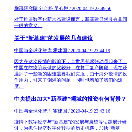
腾讯研究院 刘金松 吴心悦 / 2020-04-19 23:49:56
对于推进数字化新常态建设而言，新基建显然具有非同
一般的意义。
关于“新基建”的发展的几点建议
中国与全球化智库 霍建国 / 2020-04-19 23:44:19
因为在这次疫情的影响下，全世界都紧张动员起来了，
中国在防疫阶段做的比较好，在复工复产阶段，现在还
遇到了一些新的困难需要我们克服，由于海外疫情的反
作用力，引来了倒灌的问题，同时也增加了我们的难
度。
中央提出加大“新基建”领域的投资有何背景？
中国与全球化智库 霍建国 / 2020-04-19 23:43:16
疫情下数字经济与“新基建”的发展与展望等话题展开研
讨，为抓住经济数字化转型的历史机遇，加快“新基