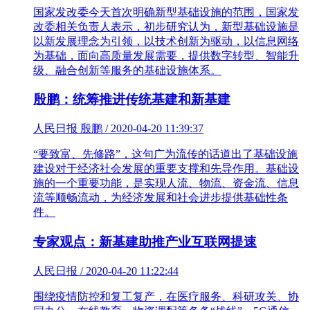
国家发改委今天首次明确新型基础设施的范围，国家发
改委相关负责人表示，初步研究认为，新型基础设施是
以新发展理念为引领，以技术创新为驱动，以信息网络
为基础，面向高质量发展需要，提供数字转型、智能升
级、融合创新等服务的基础设施体系。
殷鹏：统筹推进传统基建和新基建
人民日报 殷鹏 / 2020-04-20 11:39:37
“要致富、先修路”，这句广为流传的话道出了基础设施
建设对于经济社会发展的重要支撑和先导作用。基础设
施的一个重要功能，是实现人流、物流、资金流、信息
流等顺畅流动，为经济发展和社会进步提供基础性条
件。
专家观点：新基建助推产业互联网提速
人民日报 / 2020-04-20 11:22:44
围绕疫情防控和复工复产，在医疗服务、科研攻关、协