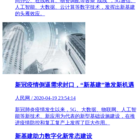
同办公、在线教育、物资调配等各条“战线”，5G通信、
人工智能、大数据、云计算等数字技术，发挥出新基建
的头雁效应。
新冠疫情倒逼需求封口，“新基建”激发新机遇
人民网 / 2020-04-19 23:54:14
新冠肺炎疫情发生以来，5G、大数据、物联网、人工智
能等新技术、新应用为代表的新型基础设施建设，在推
进疫情防控和复工复产上发挥了巨大作用。
新基建助力数字化新常态建设