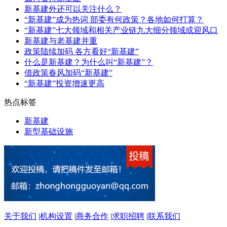
新基建外还可以关注什么？
“新基建”成为热词 部委有何政策？各地如何打算？
“新基建”七大领域和相关产业链九大细分领域或迎风口
新基建与老基建并重
政策陆续加码 各方看好“新基建”
什么是新基建？为什么叫“新基建”？
借政策春风加码“新基建”
“新基建”投资增速更高
热点标签
新基建
新型基础设施
关于我们
|
机构设置
|
商务合作
|
求职招聘
|
联系我们