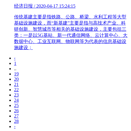
经济日报 / 2020-04-17 15:24:15
传统基建主要是指铁路、公路、桥梁、水利工程等大型
基础设施建设，而“新基建”主要是指与高技术产业、科
研创新、智慧城市等相关的基础设施建设，主要包括三
类：一是以5G基站、新一代通信网络、云计算中心、大
数据中心、工业互联网、物联网等为代表的信息基础设
施建设；
‹
1
..
19
20
21
22
23
24
25
26
27
28
›