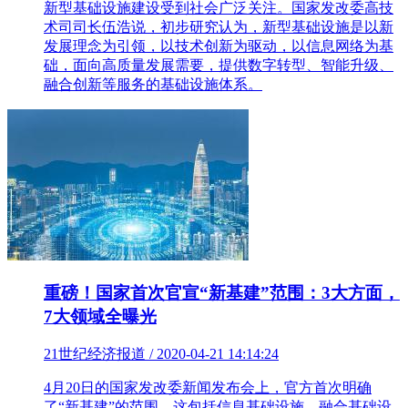
新型基础设施建设受到社会广泛关注。国家发改委高技
术司司长伍浩说，初步研究认为，新型基础设施是以新
发展理念为引领，以技术创新为驱动，以信息网络为基
础，面向高质量发展需要，提供数字转型、智能升级、
融合创新等服务的基础设施体系。
重磅！国家首次官宣“新基建”范围：3大方面，
7大领域全曝光
21世纪经济报道 / 2020-04-21 14:14:24
4月20日的国家发改委新闻发布会上，官方首次明确
了“新基建”的范围，这包括信息基础设施、融合基础设