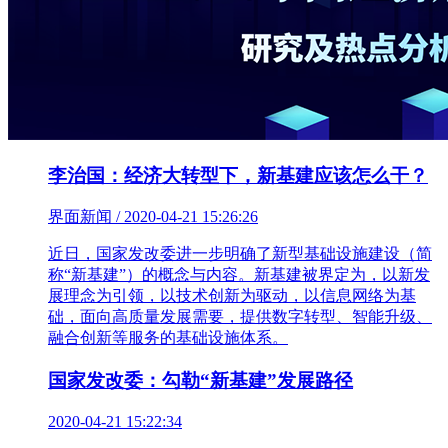
李治国：经济大转型下，新基建应该怎么干？
界面新闻 / 2020-04-21 15:26:26
近日，国家发改委进一步明确了新型基础设施建设（简
称“新基建”）的概念与内容。新基建被界定为，以新发
展理念为引领，以技术创新为驱动，以信息网络为基
础，面向高质量发展需要，提供数字转型、智能升级、
融合创新等服务的基础设施体系。
国家发改委：勾勒“新基建”发展路径
2020-04-21 15:22:34