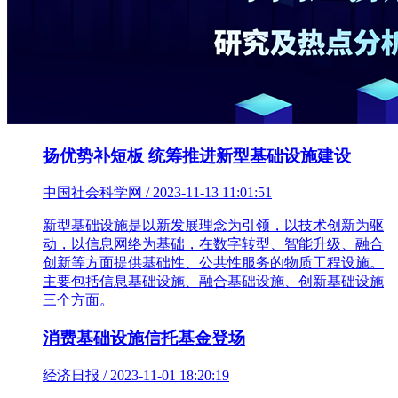
扬优势补短板 统筹推进新型基础设施建设
中国社会科学网 / 2023-11-13 11:01:51
新型基础设施是以新发展理念为引领，以技术创新为驱
动，以信息网络为基础，在数字转型、智能升级、融合
创新等方面提供基础性、公共性服务的物质工程设施。
主要包括信息基础设施、融合基础设施、创新基础设施
三个方面。
消费基础设施信托基金登场
经济日报 / 2023-11-01 18:20:19