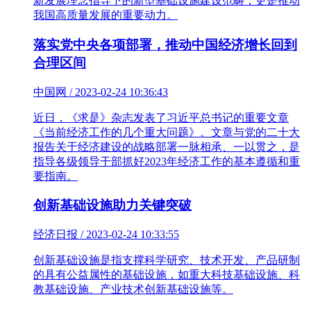
新发展理念指导下的新型基础设施建设范畴，更是推动
我国高质量发展的重要动力。
落实党中央各项部署，推动中国经济增长回到
合理区间
中国网 / 2023-02-24 10:36:43
近日，《求是》杂志发表了习近平总书记的重要文章
《当前经济工作的几个重大问题》。文章与党的二十大
报告关于经济建设的战略部署一脉相承、一以贯之，是
指导各级领导干部抓好2023年经济工作的基本遵循和重
要指南。
创新基础设施助力关键突破
经济日报 / 2023-02-24 10:33:55
创新基础设施是指支撑科学研究、技术开发、产品研制
的具有公益属性的基础设施，如重大科技基础设施、科
教基础设施、产业技术创新基础设施等。