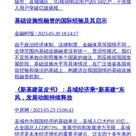
级市、县城城区，5G移动电话用户达6 34亿户，千兆接
入用户突破亿级规模。
基础设施投融资的国际经验及其启示
金融时报 / 2023-05-30 18:14:17
由于政治经济体制、法律制度、金融体系等国情不同，
全球范围内基础设施融资没有统一、普适性模式。我们
不宜简单效仿和照搬单个国家的做法，而应根据我国发
展阶段、基础设施水平等具体情况，在广泛借鉴各国有
益经验和做法的基础上，构建适合我国国情的基础设施
投融资机制。
《新基建蓝皮书》：县域经济乘“新基建”东
风，发展动能持续释放
中房网 / 2023-05-23 15:06:43
县域作为我国经济的基础单元，县域人口大约9 35亿，
占全国总人口的73%，发展空间和发展潜力无限，县域
经济是未来经济增长的重要关键点。过去四十多年来的