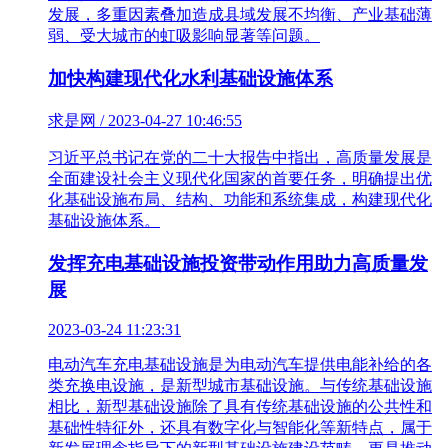
发展，多重因素叠加造成县域发展不均衡、产业基础薄
弱、受大城市的虹吸影响显著等问题。
加快构建现代化水利基础设施体系
求是网 / 2023-04-27 10:46:55
习近平总书记在党的二十大报告中指出，高质量发展是
全面建设社会主义现代化国家的首要任务，明确提出优
化基础设施布局、结构、功能和系统集成，构建现代化
基础设施体系。
发挥充电基础设施投资带动作用助力高质量发
展
2023-03-24 11:23:31
电动汽车充电基础设施是为电动汽车提供电能补给的各
类充换电设施，是新型城市基础设施。与传统基础设施
相比，新型基础设施除了具有传统基础设施的公共性和
基础性特征外，还具有数字化与智能化等新特点，属于