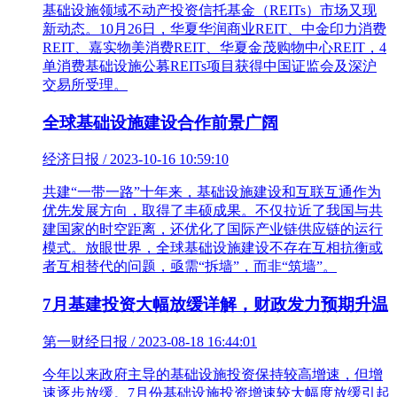
基础设施领域不动产投资信托基金（REITs）市场又现
新动态。10月26日，华夏华润商业REIT、中金印力消费
REIT、嘉实物美消费REIT、华夏金茂购物中心REIT，4
单消费基础设施公募REITs项目获得中国证监会及深沪
交易所受理。
全球基础设施建设合作前景广阔
经济日报 / 2023-10-16 10:59:10
共建“一带一路”十年来，基础设施建设和互联互通作为
优先发展方向，取得了丰硕成果。不仅拉近了我国与共
建国家的时空距离，还优化了国际产业链供应链的运行
模式。放眼世界，全球基础设施建设不存在互相抗衡或
者互相替代的问题，亟需“拆墙”，而非“筑墙”。
7月基建投资大幅放缓详解，财政发力预期升温
第一财经日报 / 2023-08-18 16:44:01
今年以来政府主导的基础设施投资保持较高增速，但增
速逐步放缓。7月份基础设施投资增速较大幅度放缓引起