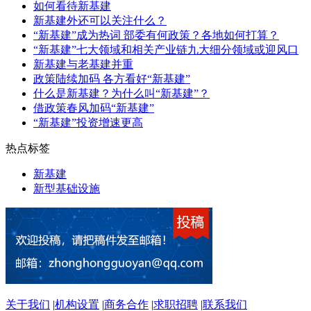
如何看待新基建
新基建外还可以关注什么？
“新基建”成为热词 部委有何政策？各地如何打算？
“新基建”七大领域和相关产业链九大细分领域或迎风口
新基建与老基建并重
政策陆续加码 各方看好“新基建”
什么是新基建？为什么叫“新基建”？
借政策春风加码“新基建”
“新基建”投资增速更高
热点标签
新基建
新型基础设施
关于我们
|
机构设置
|
商务合作
|
求职招聘
|
联系我们