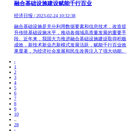
融合基础设施建设赋能千行百业
经济日报 / 2023-02-24 10:32:38
融合基础设施是充分利用数据要素和信息技术，改造提
升传统基础设施水平，推动各领域高质量发展的重要手
段。近年来，我国大力推进融合基础设施建设取得积极
成效，新技术新业态新模式发展活跃，赋能千行百业效
果显著，为经济社会发展和民生改善注入了强大动能。
‹
1
2
3
4
5
6
7
8
9
10
..
28
›