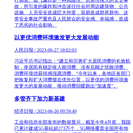
行调查。燃气爆炸是一种风险性、危害性很大的安全事
故，所引发的爆炸和冲击波往往会对周边建筑物、公共
设施、人员安全造成巨大伤害，容易造成群死群伤。这
类安全事故严重危及人民群众的安全感、幸福感，造成
了恶劣的社会影响。
以更优消费环境激发更大发展动能
人民日报 / 2023-06-27 18:02:03
习近平总书记指出：“建立和完善扩大居民消费的长效机
制，使居民有稳定收入能消费、没有后顾之忧敢消费、
消费环境优获得感强愿消费。”今年以来，各地区各部门
把恢复和扩大消费摆在优先位置，以更优的消费环境激
发更大的发展动能，推动消费回暖跑出“加速度”。
多管齐下加力新基建
经济日报 / 2023-06-26 09:59:49
工业和信息化部发布的数据显示，截至今年4月底，我国
已累计建成5G基站超273万个，5G网络覆盖全国所有地