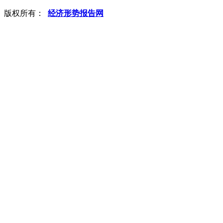
版权所有：
经济形势报告网