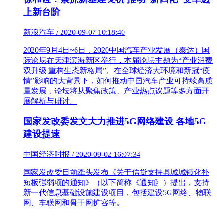
上新台阶
新浪汽车 / 2020-09-07 10:18:40
2020年9月4日~6日，2020中国汽车产业发展（泰达）国
际论坛在天津滨海新区举行，本届论坛主题为“产业消费
双升级 重构生态新格局”。在全球经济大环境和新冠“疫
情”影响的大背景下，如何推动中国汽车产业可持续高质
量发展，论坛将从聚焦政策、产业热点议题等多方面开
展解析与研讨。
国家发改委发文大力推进5G网络建设 各地5G
建设提速
中国经济时报 / 2020-09-02 16:07:34
国家发改委日前牵头发布《关于信贷支持县城城镇化补
短板强弱项的通知》（以下简称《通知》）提出，支持
新一代信息基础设施建设项目，包括建设5G网络、物联
网、车联网和骨干网扩容等。