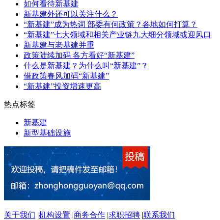
如何看待新基建
新基建外还可以关注什么？
“新基建”成为热词 部委有何政策？各地如何打算？
“新基建”七大领域和相关产业链九大细分领域或迎风口
新基建与老基建并重
政策陆续加码 各方看好“新基建”
什么是新基建？为什么叫“新基建”？
借政策春风加码“新基建”
“新基建”投资增速更高
热点标签
新基建
新型基础设施
关于我们
|
机构设置
|
商务合作
|
求职招聘
|
联系我们