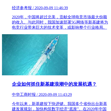
经济参考报 / 2020-09-09 11:46:39
2020年，中国将超过北美，贡献全球电竞市场最大份额
的收入。与此同时，我国加速部署5G网络等新基建将为
电竞行业带来巨大的技术变革，或影响整个行业格局。
企业如何抓住新基建浪潮中的发展机遇？
中华工商时报 / 2020-09-09 11:43:29
今年以来，新基建按下快进键。我国多个省份出台新基
建发展规划，加快构筑数字经济“底座”。在2020年中国