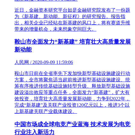
近日，金融资本研究平台如是金融研究院发布了一份题
为《新基建、新动能、新征程》的研究报告。报告指
出，相关企业已经站在新基建的风口上，将有赛道升维
带来的增量机会，未来想象空间巨大。
鞍山市全面发力“新基建” 培育壮大高质量发展
新动能
人民网 / 2020-09-09 11:59:06
鞍山市日前在全省率先下发加快新型基础设施建设行动
方案，全市将聚焦适当超前推进新型基础设施建设、统
筹有序推进传统基础设施转型升级、释放新型基础设施
建设溢出效应等重点任务，全面发力“新基建”，扩大有
效投资，培育壮大高质量发展新动能，力争到2022年，
完成“新基建”及关联产业投资120亿元以上，推进3个以
上新基建关联产业载体建设。
中国市场成全球电竞产业蓝海 技术发展为电竞
行业注入新活力