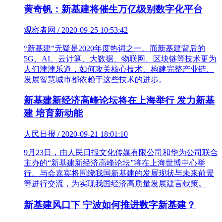
黄奇帆：新基建将催生万亿级别数字化平台
观察者网 / 2020-09-25 10:53:42
“新基建”无疑是2020年度热词之一。而新基建背后的
5G、AI、云计算、大数据、物联网、区块链等技术更为
人们津津乐道，如何攻关核心技术、构建完整产业链、
发展智慧城市都依赖于这些技术的进步。
新基建新经济高峰论坛将在上海举行 发力新基
建 培育新动能
人民日报 / 2020-09-21 18:01:10
9月23日，由人民日报文化传媒有限公司和华为公司联合
主办的“新基建新经济高峰论坛”将在上海世博中心举
行。与会嘉宾将围绕我国新基建的发展现状与未来前景
等进行交流，为实现我国经济高质量发展建言献策。
新基建风口下 宁波如何推进数字新基建？