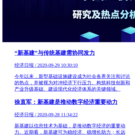
“新基建”与传统基建需协同发力
经济日报 / 2020-09-29 10:30:10
今年以来，新型基础设施建设成为社会各界关注和讨论
的热点，并被视为对冲经济下行压力、构筑科技创新和
产业升级基础、建设现代化经济体系的关键领域。
徐直军：新基建是推动数字经济重要动力
经济日报 / 2020-09-28 11:34:22
新基建以信息技术为基础，是推动数字经济的重要动
力。近期看，新基建可为稳经济、稳增长助力；长远