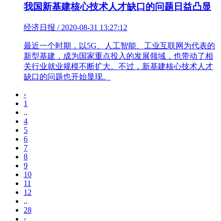
我国新基建核心技术人才缺口的问题日益凸显
经济日报 / 2020-08-31 13:27:12
最近一个时期，以5G、人工智能、工业互联网为代表的
新型基建，成为国家重点投入的发展领域，也带动了相
关行业就业规模不断扩大。不过，新基建核心技术人才
缺口的问题也开始显现。
‹
1
..
4
5
6
7
8
9
10
11
12
..
28
›