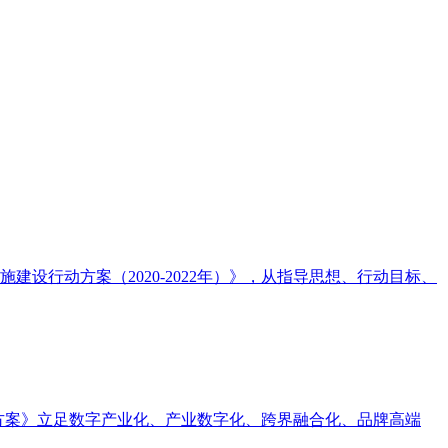
行动方案（2020-2022年）》，从指导思想、行动目标、
行动方案》立足数字产业化、产业数字化、跨界融合化、品牌高端