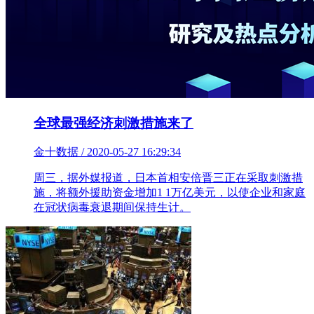
全球最强经济刺激措施来了
金十数据 / 2020-05-27 16:29:34
周三，据外媒报道，日本首相安倍晋三正在采取刺激措
施，将额外援助资金增加1 1万亿美元，以使企业和家庭
在冠状病毒衰退期间保持生计。