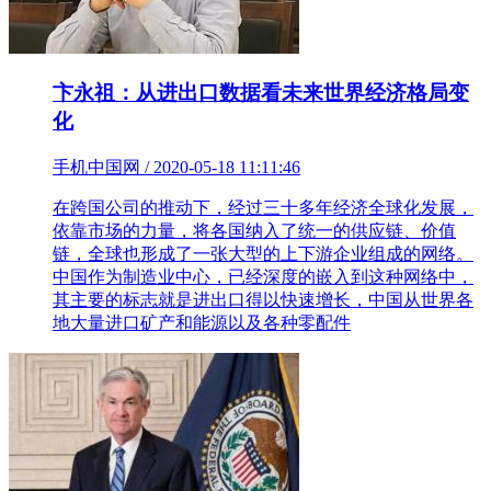
卞永祖：从进出口数据看未来世界经济格局变
化
手机中国网 / 2020-05-18 11:11:46
在跨国公司的推动下，经过三十多年经济全球化发展，
依靠市场的力量，将各国纳入了统一的供应链、价值
链，全球也形成了一张大型的上下游企业组成的网络。
中国作为制造业中心，已经深度的嵌入到这种网络中，
其主要的标志就是进出口得以快速增长，中国从世界各
地大量进口矿产和能源以及各种零配件