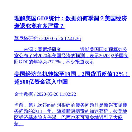
理解美国GDP统计：数据如何季调？美国经济
衰退究竟有多严重？
莫尼塔研究 / 2020-05-26 12:41:36
来源：莫尼塔研究 近期美国国会预算办公
室公布了对2020年美国经济的预测，表示2020Q2美国实
际GDP的年率为-37 7%，不少报道表示
美国经济危机转嫁至19国，2国货币贬值32%！
超500亿资金流入中国
金十数据 / 2020-05-26 11:02:22
当前，第九次违约的阿根廷的债务问题只是新兴市场债
务问题的冰山一角。随着新冠病毒的加速蔓延，拉美地
区经济基本陷入停滞，巴西也不可避免地遇到了大麻
烦。