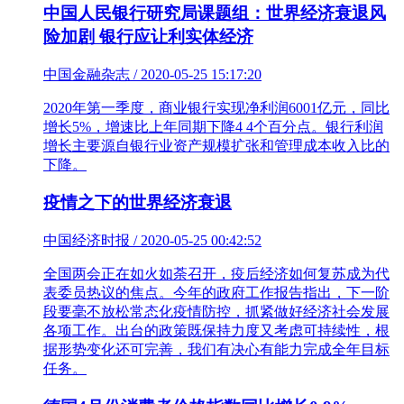
中国人民银行研究局课题组：世界经济衰退风
险加剧 银行应让利实体经济
中国金融杂志 / 2020-05-25 15:17:20
2020年第一季度，商业银行实现净利润6001亿元，同比
增长5%，增速比上年同期下降4 4个百分点。银行利润
增长主要源自银行业资产规模扩张和管理成本收入比的
下降。
疫情之下的世界经济衰退
中国经济时报 / 2020-05-25 00:42:52
全国两会正在如火如荼召开，疫后经济如何复苏成为代
表委员热议的焦点。今年的政府工作报告指出，下一阶
段要毫不放松常态化疫情防控，抓紧做好经济社会发展
各项工作。出台的政策既保持力度又考虑可持续性，根
据形势变化还可完善，我们有决心有能力完成全年目标
任务。