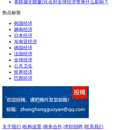
美联储无限量QE会对全球经济带来什么影响？
热点标签
韩国经济
越南经济
日本经济
东南亚经济
德国经济
法国经济
全球经济
公共卫生
世界经济
巴西经济
关于我们
|
机构设置
|
商务合作
|
求职招聘
|
联系我们