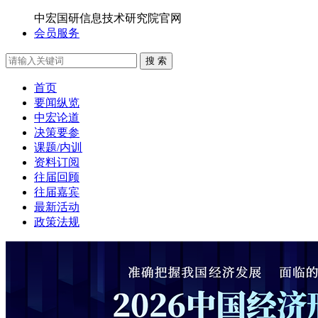
中宏国研信息技术研究院官网
会员服务
搜 索
首页
要闻纵览
中宏论道
决策要参
课题/内训
资料订阅
往届回顾
往届嘉宾
最新活动
政策法规