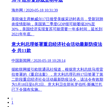
30% 经济复苏或至明年底
海外网 / 2020-05-18 10:31:39
美联储主席鲍威尔17日接受美媒采访时表示，受新冠肺
炎疫情影响，美国第二季度GDP很可能萎缩20%至
30%，美国经济实现复苏可能需要一年多时间，延长到
2021年年底。
意大利总理签署重启经济社会活动最新防疫法
令 共11款
中国新闻网 / 2020-05-18 10:28:14
据欧联网援引欧联通讯社报道，根据意大利总统马塔雷
拉签署的《重启法案》，意大利总理孔特17日签署了第
二阶段重启经济社会活动最新防疫法令，该法令有效期
为5月18日至6月2日。意大利卫生部长罗伯托·斯佩兰扎
已下令颁布实施。
‹
1
..