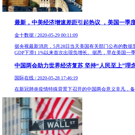
最新，中美经济增速差距引起热议 ，美国一季度
金十数据 / 2020-05-29 00:11:09
据央视最新消息，5月28日当天美国有关部门公布的数据显示
GDP下滑1 1%以来首次出现负增长。据悉，早在美国
中国两会助力世界经济复苏 坚持“人民至上”理
国际在线 / 2020-05-28 17:46:19
在新冠肺炎疫情特殊背景下召开的中国两会意义非凡，备