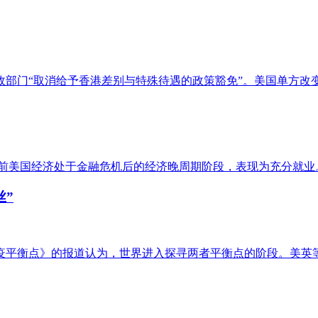
行政部门“取消给予香港差别与特殊待遇的政策豁免”。美国单方
前美国经济处于金融危机后的经济晚周期阶段，表现为充分就业
丝”
防疫平衡点》的报道认为，世界进入探寻两者平衡点的阶段。美