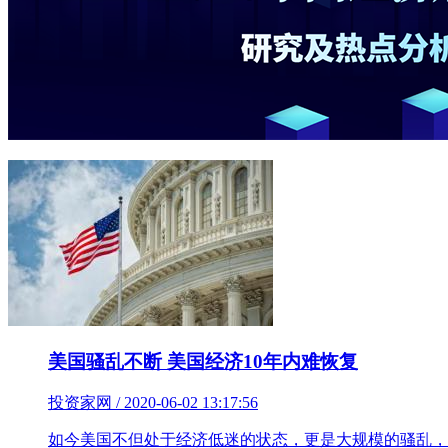
美国骚乱不断 美国经济10年内难恢复
投资家网 / 2020-06-02 13:17:56
如今美国不但处于经济低迷的状态，更是大规模的骚乱，