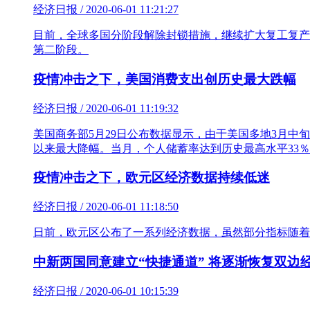
经济日报 / 2020-06-01 11:21:27
目前，全球多国分阶段解除封锁措施，继续扩大复工复产范
第二阶段。
疫情冲击之下，美国消费支出创历史最大跌幅
经济日报 / 2020-06-01 11:19:32
美国商务部5月29日公布数据显示，由于美国多地3月中旬
以来最大降幅。当月，个人储蓄率达到历史最高水平33％，
疫情冲击之下，欧元区经济数据持续低迷
经济日报 / 2020-06-01 11:18:50
日前，欧元区公布了一系列经济数据，虽然部分指标随着
中新两国同意建立“快捷通道” 将逐渐恢复双边
经济日报 / 2020-06-01 10:15:39