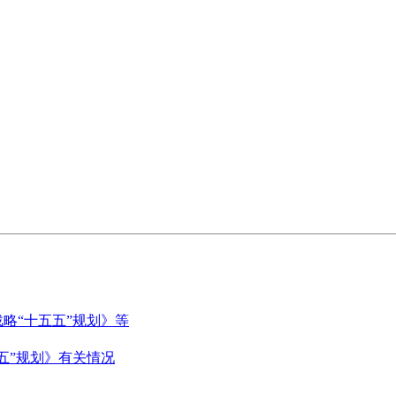
略“十五五”规划》等
五”规划》有关情况