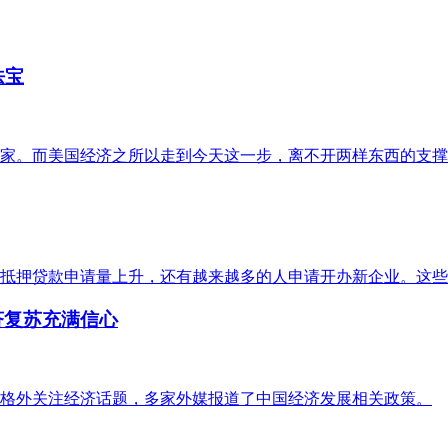
法宝
家。而美国经济之所以走到今天这一步，离不开两样东西的支撑
抵押贷款申请量上升，还有越来越多的人申请开办新企业。这些
济复苏充满信心
社会格外关注经济话题，多家外媒报道了中国经济发展相关政策。