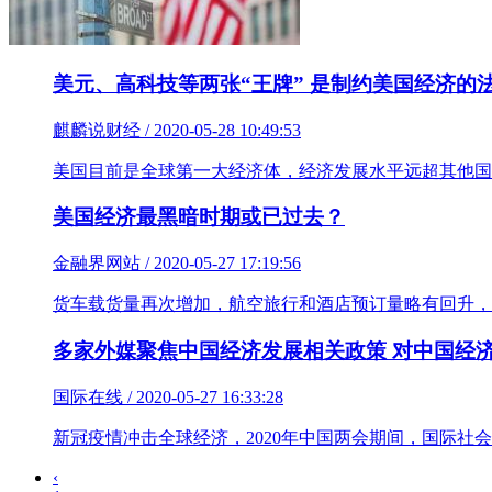
美元、高科技等两张“王牌” 是制约美国经济的
麒麟说财经 / 2020-05-28 10:49:53
美国目前是全球第一大经济体，经济发展水平远超其他国
美国经济最黑暗时期或已过去？
金融界网站 / 2020-05-27 17:19:56
货车载货量再次增加，航空旅行和酒店预订量略有回升，
多家外媒聚焦中国经济发展相关政策 对中国经
国际在线 / 2020-05-27 16:33:28
新冠疫情冲击全球经济，2020年中国两会期间，国际
‹