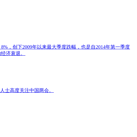
8%，创下2009年以来最大季度跌幅，也是自2014年第一季度
的经济衰退。
人士高度关注中国两会。