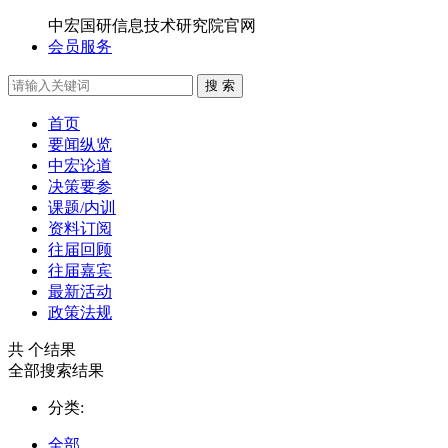
中宏国研信息技术研究院官网
会员服务
搜 索
首页
要闻纵览
中宏论道
决策要参
课题/内训
资料订阅
往届回顾
往届嘉宾
最新活动
政策法规
共
个结果
全部搜索结果
分类:
全部