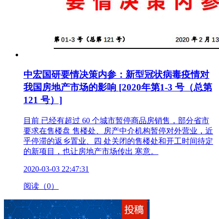
中宏国研要情决策内参：新型冠状病毒疫情对
我国房地产市场的影响 [2020年第1-3 号（总第
121 号）]
目前 已经有超过 60 个城市暂停商品房销售，部分省市
要求在售楼盘 售楼处、房产中介机构暂停对外营业，近
乎停滞的返乡置业、四 处关闭的售楼处和开工时间待定
的新项目，也让房地产市场传出 寒意。
2020-03-03 22:47:31
阅读（0）