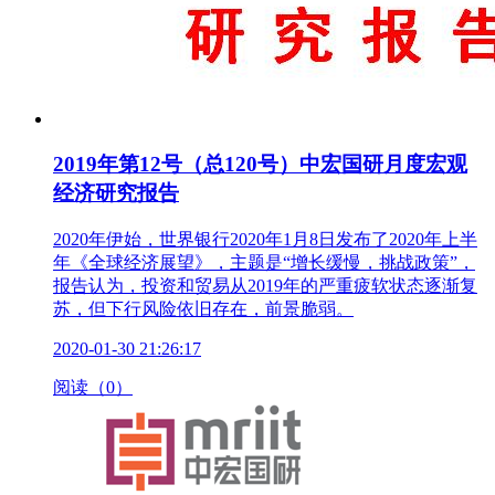
2019年第12号（总120号）中宏国研月度宏观
经济研究报告
2020年伊始，世界银行2020年1月8日发布了2020年上半
年《全球经济展望》，主题是“增长缓慢，挑战政策”，
报告认为，投资和贸易从2019年的严重疲软状态逐渐复
苏，但下行风险依旧存在，前景脆弱。
2020-01-30 21:26:17
阅读（0）