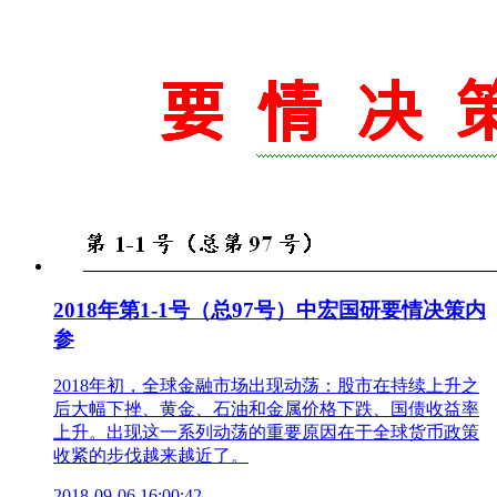
2018年第1-1号（总97号）中宏国研要情决策内
参
2018年初，全球金融市场出现动荡：股市在持续上升之
后大幅下挫、黄金、石油和金属价格下跌、国债收益率
上升。出现这一系列动荡的重要原因在于全球货币政策
收紧的步伐越来越近了。
2018-09-06 16:00:42