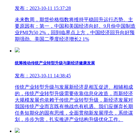
发布：2023-10-11 15:37:28
未来数周，期货价格指数将维持平稳回升运行态势。主
要原因有：第一，中国和美国经济向好。9月份中国制造
业PMI为50 2%，回到临界点上方，中国经济回升向好预
期强劲。美国二季度经济增长2 1%
统筹推动传统产业转型升级与新经济健康发展
发布：2023-10-11 14:38:45
传统产业转型升级与发展新经济是相互促进、相辅相成
的，传统产业转型升级需要依靠信息化改造，而新经济
大规模发展也依赖于传统产业转型升级，新经济发展对
我国传统产业而言既有挑战也有机遇。我们应摒弃长期
任务短期化的固有思维，全面贯彻新发展理念，系统谋
划，步步为营，扎实推进产业结构升级优化工作。