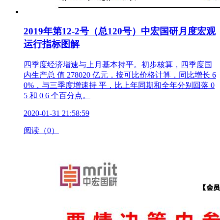
2019年第12-2号（总120号）中宏国研月度宏观
运行指标图解
四季度经济增速与上月基本持平。初步核算，四季度国
内生产总 值 278020 亿元，按可比价格计算，同比增长 6
0%，与三季度增速持 平，比上年同期和全年分别回落 0
5 和 0 6 个百分点。
2020-01-31 21:58:59
阅读（0）