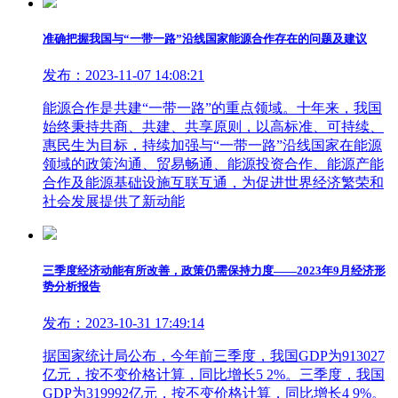
准确把握我国与“一带一路”沿线国家能源合作存在的问题及建议
发布：2023-11-07 14:08:21
能源合作是共建“一带一路”的重点领域。十年来，我国
始终秉持共商、共建、共享原则，以高标准、可持续、
惠民生为目标，持续加强与“一带一路”沿线国家在能源
领域的政策沟通、贸易畅通、能源投资合作、能源产能
合作及能源基础设施互联互通，为促进世界经济繁荣和
社会发展提供了新动能
三季度经济动能有所改善，政策仍需保持力度——2023年9月经济形
势分析报告
发布：2023-10-31 17:49:14
据国家统计局公布，今年前三季度，我国GDP为913027
亿元，按不变价格计算，同比增长5 2%。三季度，我国
GDP为319992亿元，按不变价格计算，同比增长4 9%。