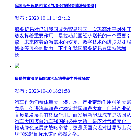
我国服务贸易的情况与增长趋势[要情决策要参]
发布：2023-10-11 14:24:12
服务贸易对促进我国成为贸易强国、实现高水平对外开
放发挥着重要作用，是拉动我国经济增长的一个重要引
擎。未来随着旅游需求的恢复、数字技术的进步以及服
贸会等展会的助力，下半年我国服务贸易有望持续增
长。
多措并举激发新能源汽车消费潜力持续释放
发布：2023-10-10 18:21:58
汽车作为消费体量大、潜力足、产业带动作用强的大宗
商品，促进汽车消费对稳定我国消费大盘、促进产业链
高质量发展具有积极作用。而发展新能源汽车是我国从
汽车大国迈向汽车强国的必由之路，是应对气候变化、
推动绿色发展的战略举措，更是我国实现对世界做出实
现“双碳”目标承诺的必然之举。