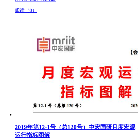
阅读（0）
2019年第12-1号（总120号）中宏国研月度宏观
运行指标图解