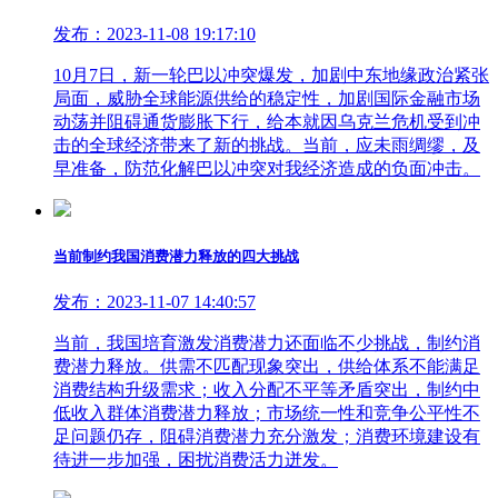
发布：2023-11-08 19:17:10
10月7日，新一轮巴以冲突爆发，加剧中东地缘政治紧张
局面，威胁全球能源供给的稳定性，加剧国际金融市场
动荡并阻碍通货膨胀下行，给本就因乌克兰危机受到冲
击的全球经济带来了新的挑战。当前，应未雨绸缪，及
早准备，防范化解巴以冲突对我经济造成的负面冲击。
当前制约我国消费潜力释放的四大挑战
发布：2023-11-07 14:40:57
当前，我国培育激发消费潜力还面临不少挑战，制约消
费潜力释放。供需不匹配现象突出，供给体系不能满足
消费结构升级需求；收入分配不平等矛盾突出，制约中
低收入群体消费潜力释放；市场统一性和竞争公平性不
足问题仍存，阻碍消费潜力充分激发；消费环境建设有
待进一步加强，困扰消费活力迸发。