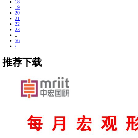
18
19
20
21
22
23
..
56
›
推荐下载