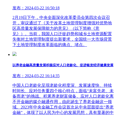
发布：2024-03-22 16:50:18
2月19日下午，中央全面深化改革委员会第四次会议召
开，审议通过了《关于改革土地管理制度增强对优势地
区高质量发展保障能力的意见》（以下简称《意
见》）。当前，我国人口迁徙趋势和城乡土地资源配置
失衡对土地管理制度提出新要求，全国统一大市场背景
下土地管理制度改革面临的痛点、堵点。
以养老金融高质量发展积极应对人口老龄化、促进银发经济健康发展
发布：2024-03-22 16:14:35
中国人口老龄化呈现老龄化程度深、发展速度快、持续
时间长、应对任务重四个核心特点，面临“未富先老、未
备而老”的挑战。积累养老财富储备、应对人口老龄化离
不开金融的媒介融通作用，由此诞生了养老金融这一领
域。2023年中央金融工作会议首次从中央层面提出“养老
金融”，体现了以人民为中心的发展思想，具有显著的中