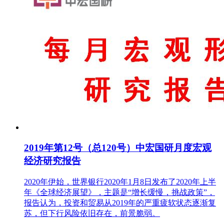
2019年第12号（总120号）中宏国研月度宏观
经济研究报告
2020年伊始，世界银行2020年1月8日发布了2020年上半
年《全球经济展望》，主题是“增长缓慢，挑战政策”，
报告认为，投资和贸易从2019年的严重疲软状态逐渐复
苏，但下行风险依旧存在，前景脆弱。