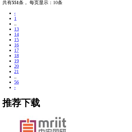
共有
551
条
，
每页显示：10条
‹
1
..
13
14
15
16
17
18
19
20
21
..
56
›
推荐下载