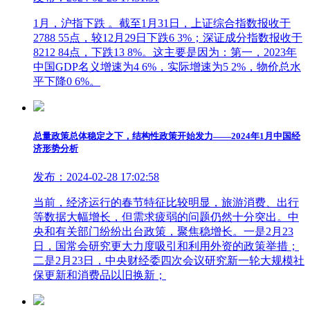
1月，沪指下跌 。截至1月31日，上证综合指数报收于
2788 55点，较12月29日下跌6 3%；深证成分指数报收于
8212 84点，下跌13 8%。这主要是因为：第一，2023年
中国GDP名义增速为4 6%，实际增速为5 2%，物价总水
平下降0 6%。
总量政策总体稳定之下，结构性政策开始发力——2024年1月中国经
济形势分析
发布：2024-02-28 17:02:58
当前，经济运行的春节特征比较明显，旅游消费、出行
等数据大幅增长，但需求疲弱的问题仍然十分突出。中
央和有关部门纷纷出台政策，聚焦稳增长。一是2月23
日，国常会研究更大力度吸引和利用外资的政策举措；
二是2月23日，中央财经委四次会议研究新一轮大规模社
保更新和消费品以旧换新；