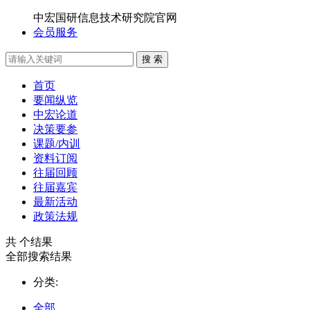
中宏国研信息技术研究院官网
会员服务
搜 索
首页
要闻纵览
中宏论道
决策要参
课题/内训
资料订阅
往届回顾
往届嘉宾
最新活动
政策法规
共
个结果
全部搜索结果
分类:
全部