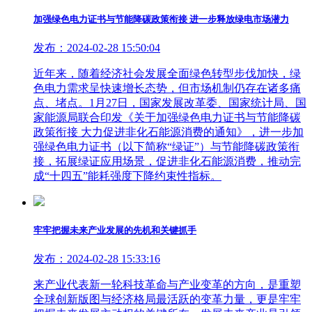
加强绿色电力证书与节能降碳政策衔接 进一步释放绿电市场潜力
发布：2024-02-28 15:50:04
近年来，随着经济社会发展全面绿色转型步伐加快，绿
色电力需求呈快速增长态势，但市场机制仍存在诸多痛
点、堵点。1月27日，国家发展改革委、国家统计局、国
家能源局联合印发《关于加强绿色电力证书与节能降碳
政策衔接 大力促进非化石能源消费的通知》，进一步加
强绿色电力证书（以下简称“绿证”）与节能降碳政策衔
接，拓展绿证应用场景，促进非化石能源消费，推动完
成“十四五”能耗强度下降约束性指标。
牢牢把握未来产业发展的先机和关键抓手
发布：2024-02-28 15:33:16
来产业代表新一轮科技革命与产业变革的方向，是重塑
全球创新版图与经济格局最活跃的变革力量，更是牢牢