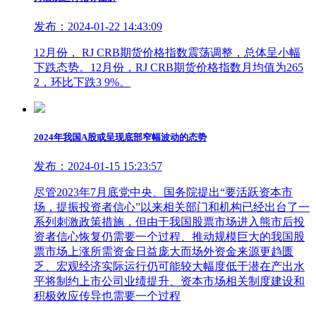
发布：2024-01-22 14:43:09
12月份， RJ CRB期货价格指数震荡调整，总体呈小幅
下跌态势。12月份，RJ CRB期货价格指数月均值为265
2，环比下跌3 9%。
2024年我国A股或呈现底部窄幅波动的态势
发布：2024-01-15 15:23:57
尽管2023年7月底党中央、国务院提出“要活跃资本市
场，提振投资者信心”以来相关部门和机构已经出台了一
系列刺激政策措施，但由于我国股票市场进入熊市后投
资者信心恢复仍需要一个过程、推动规模巨大的我国股
票市场上涨所需资金日益庞大而场外资金来源更趋匮
乏、宏观经济实际运行仍可能较大幅度低于潜在产出水
平将制约上市公司业绩提升、资本市场相关制度建设和
积极效应传导也需要一个过程