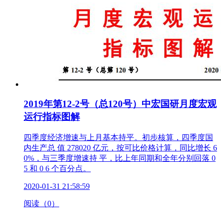
2019年第12-2号（总120号）中宏国研月度宏观
运行指标图解
四季度经济增速与上月基本持平。初步核算，四季度国
内生产总 值 278020 亿元，按可比价格计算，同比增长 6
0%，与三季度增速持 平，比上年同期和全年分别回落 0
5 和 0 6 个百分点。
2020-01-31 21:58:59
阅读（0）