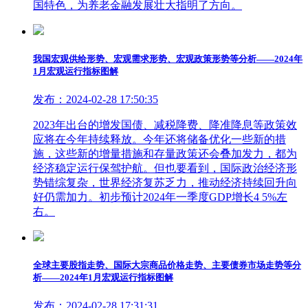
国特色，为养老金融发展壮大指明了方向。
我国宏观供给形势、宏观需求形势、宏观政策形势等分析——2024年
1月宏观运行指标图解
发布：2024-02-28 17:50:35
2023年出台的增发国债、减税降费、降准降息等政策效
应将在今年持续释放。今年还将储备优化一些新的措
施，这些新的增量措施和存量政策还会叠加发力，都为
经济稳定运行保驾护航。但也要看到，国际政治经济形
势错综复杂，世界经济复苏乏力，推动经济持续回升向
好仍需加力。初步预计2024年一季度GDP增长4 5%左
右。
全球主要股指走势、国际大宗商品价格走势、主要债券市场走势等分
析——2024年1月宏观运行指标图解
发布：2024-02-28 17:31:31