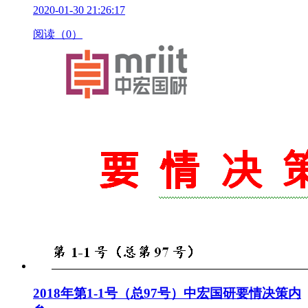
2020-01-30 21:26:17
阅读（0）
2018年第1-1号（总97号）中宏国研要情决策内