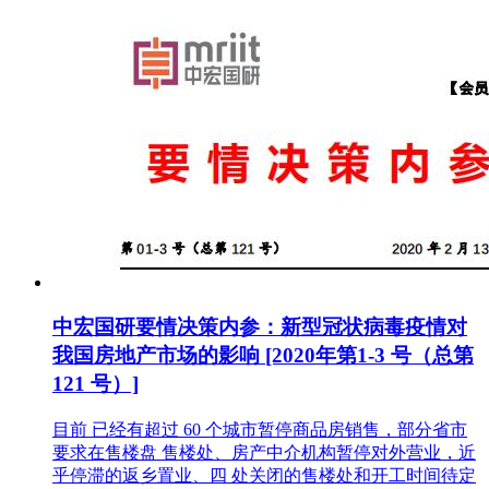
中宏国研要情决策内参：新型冠状病毒疫情对
我国房地产市场的影响 [2020年第1-3 号（总第
121 号）]
目前 已经有超过 60 个城市暂停商品房销售，部分省市
要求在售楼盘 售楼处、房产中介机构暂停对外营业，近
乎停滞的返乡置业、四 处关闭的售楼处和开工时间待定