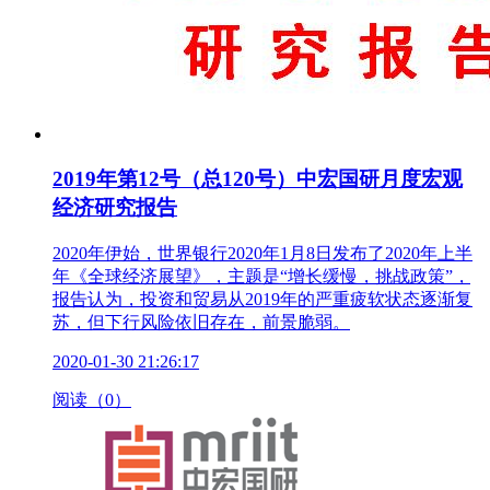
2019年第12号（总120号）中宏国研月度宏观
经济研究报告
2020年伊始，世界银行2020年1月8日发布了2020年上半
年《全球经济展望》，主题是“增长缓慢，挑战政策”，
报告认为，投资和贸易从2019年的严重疲软状态逐渐复
苏，但下行风险依旧存在，前景脆弱。
2020-01-30 21:26:17
阅读（0）