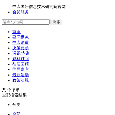
中宏国研信息技术研究院官网
会员服务
搜 索
首页
要闻纵览
中宏论道
决策要参
课题/内训
资料订阅
往届回顾
往届嘉宾
最新活动
政策法规
共
个结果
全部搜索结果
分类:
全部