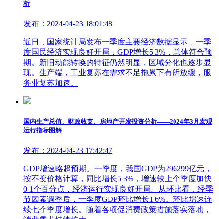
析
发布：2024-04-23 18:01:48
近日，国家统计局发布一季度主要经济数据显示，一季
度国民经济实现良好开局，GDP增长5 3%，总体符合预
期。新旧动能转换的特征仍然明显，区域分化也逐步显
现。生产端，工业复苏在需求不足拖累下有所放缓，服
务业复苏加速。
国内生产总值、财政收支、房地产开发投资分析——2024年3月宏观
运行指标图解
发布：2024-04-23 17:42:47
GDP增速略超预期。一季度，我国GDP为296299亿元，
按不变价格计算，同比增长5 3%，增速较上个季度加快
0 1个百分点，经济运行实现良好开局。从环比看，经季
节因素调整后，一季度GDP环比增长1 6%。环比增速连
续七个季度增长。随着各项促消费政策措施落实落地，