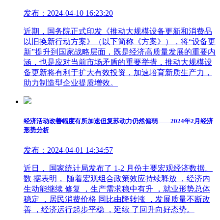
发布：2024-04-10 16:23:20
近期，国务院正式印发《推动大规模设备更新和消费品
以旧换新行动方案》（以下简称《方案》），将“设备更
新”提升到国家战略层面，既是经济高质量发展的重要内
涵，也是应对当前市场矛盾的重要举措，推动大规模设
备更新将有利于扩大有效投资，加速培育新质生产力，
助力制造型企业提质增效。
经济活动改善幅度有所加速但复苏动力仍然偏弱——2024年2月经济
形势分析
发布：2024-04-01 14:34:57
近日， 国家统计局发布了 1-2 月份主要宏观经济数据。
数 据表明， 随着宏观组合政策效应持续释放 ，经济内
生动能继续 修复 ，生产需求稳中有升 ，就业形势总体
稳定 ，居民消费价格 同比由降转涨 ，发展质量不断改
善 ，经济运行起步平稳 ，延续 了回升向好态势。