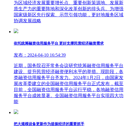
为区域经济发展重要增长点、重要创新策源地、发展新
质生产力的重要阵地和深化改革创新的排头兵。为增强
国家级新区先行探索、示范引领功能，更好地服务区域
协调发展战略
依托统筹融资信用服务平台 更好支撑民营经济融资需求
发布：2024-04-10 16:54:39
近期，国务院召开常务会议研究统筹融资信用服务平台
建设、提升民营经济融资便利水平的举措。现阶段，各
类融资信用服务平台齐发力。2024年1月2日，由国家发
展改革委建立的全国融资信用服务平台正式发布，截至
目前，全国融资信用服务平台运行平稳，各地融资信用
服务平台成效显著。全国融资信用服务平台实现四大功
能
把大规模设备更新作为提振经济的重要抓手