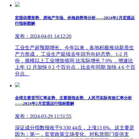
宏观供需形势、房地产市场、价格趋势等分析——2024年2月宏观运
行指标图解
发布：2024-04-01 14:12:20
工业生产超预期增长。今年以来，各地积极推动新质生
产力形成， 工业生产延续去年回升向好态势。1-2 月
份，规模以上工业增加值同 比实际增长 7 0% ，增速比
上年 12 月加快 0 2 个百分点，比去年同期 加快 4 6 个百
分点。
全球主要货币汇率走势、主要股指走势、人民币实际有效汇率分析
——2024年2月宏观运行指标图解
发布：2024-03-29 11:51:55
深证成分指数报收于9,330 44点，上涨13 6%。这主要是
因为：第一，监管政策立场变化、对私营部门提供支