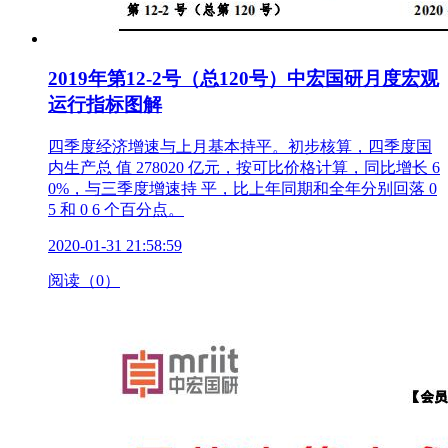
2019年第12-2号（总120号）中宏国研月度宏观
运行指标图解
四季度经济增速与上月基本持平。初步核算，四季度国
内生产总 值 278020 亿元，按可比价格计算，同比增长 6
0%，与三季度增速持 平，比上年同期和全年分别回落 0
5 和 0 6 个百分点。
2020-01-31 21:58:59
阅读（0）