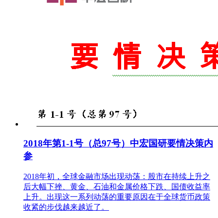
2018年第1-1号（总97号）中宏国研要情决策内
参
2018年初，全球金融市场出现动荡：股市在持续上升之
后大幅下挫、黄金、石油和金属价格下跌、国债收益率
上升。出现这一系列动荡的重要原因在于全球货币政策
收紧的步伐越来越近了。