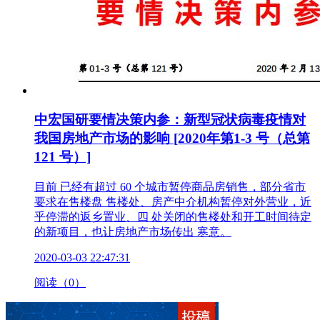
中宏国研要情决策内参：新型冠状病毒疫情对
我国房地产市场的影响 [2020年第1-3 号（总第
121 号）]
目前 已经有超过 60 个城市暂停商品房销售，部分省市
要求在售楼盘 售楼处、房产中介机构暂停对外营业，近
乎停滞的返乡置业、四 处关闭的售楼处和开工时间待定
的新项目，也让房地产市场传出 寒意。
2020-03-03 22:47:31
阅读（0）