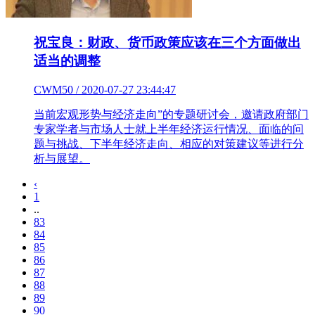
祝宝良：财政、货币政策应该在三个方面做出
适当的调整
CWM50 / 2020-07-27 23:44:47
当前宏观形势与经济走向”的专题研讨会，邀请政府部门
专家学者与市场人士就上半年经济运行情况、面临的问
题与挑战、下半年经济走向、相应的对策建议等进行分
析与展望。
‹
1
..
83
84
85
86
87
88
89
90