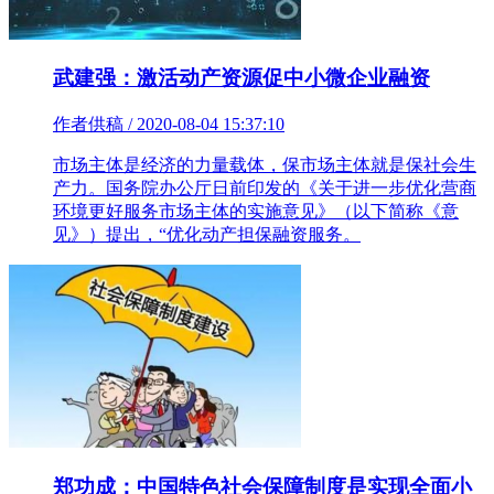
武建强：激活动产资源促中小微企业融资
作者供稿 / 2020-08-04 15:37:10
市场主体是经济的力量载体，保市场主体就是保社会生
产力。国务院办公厅日前印发的《关于进一步优化营商
环境更好服务市场主体的实施意见》（以下简称《意
见》）提出，“优化动产担保融资服务。
郑功成：中国特色社会保障制度是实现全面小