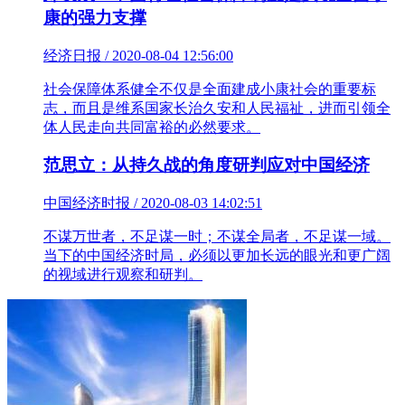
康的强力支撑
经济日报 / 2020-08-04 12:56:00
社会保障体系健全不仅是全面建成小康社会的重要标
志，而且是维系国家长治久安和人民福祉，进而引领全
体人民走向共同富裕的必然要求。
范思立：从持久战的角度研判应对中国经济
中国经济时报 / 2020-08-03 14:02:51
不谋万世者，不足谋一时；不谋全局者，不足谋一域。
当下的中国经济时局，必须以更加长远的眼光和更广阔
的视域进行观察和研判。