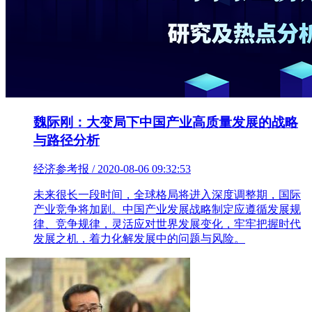
魏际刚：大变局下中国产业高质量发展的战略
与路径分析
经济参考报 / 2020-08-06 09:32:53
未来很长一段时间，全球格局将进入深度调整期，国际
产业竞争将加剧。中国产业发展战略制定应遵循发展规
律、竞争规律，灵活应对世界发展变化，牢牢把握时代
发展之机，着力化解发展中的问题与风险。