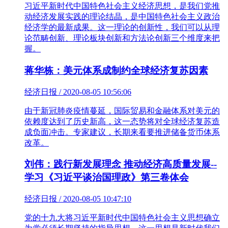
习近平新时代中国特色社会主义经济思想，是我们党推
动经济发展实践的理论结晶，是中国特色社会主义政治
经济学的最新成果。这一理论的创新性，我们可以从理
论范畴创新、理论板块创新和方法论创新三个维度来把
握。
蒋华栋：美元体系成制约全球经济复苏因素
经济日报 / 2020-08-05 10:56:06
由于新冠肺炎疫情蔓延，国际贸易和金融体系对美元的
依赖度达到了历史新高，这一态势将对全球经济复苏造
成负面冲击。专家建议，长期来看要推进储备货币体系
改革。
刘伟：践行新发展理念 推动经济高质量发展--
学习《习近平谈治国理政》第三卷体会
经济日报 / 2020-08-05 10:47:10
党的十九大将习近平新时代中国特色社会主义思想确立