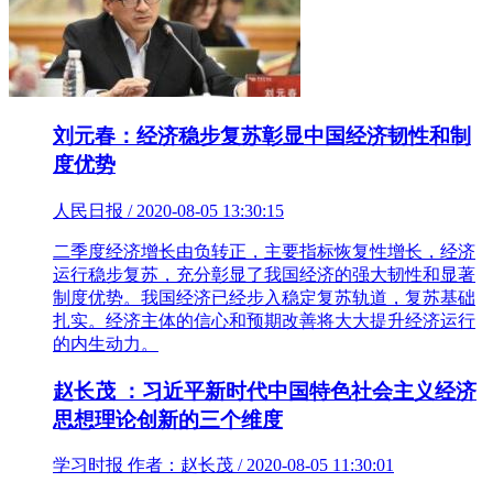
刘元春：经济稳步复苏彰显中国经济韧性和制
度优势
人民日报 / 2020-08-05 13:30:15
二季度经济增长由负转正，主要指标恢复性增长，经济
运行稳步复苏，充分彰显了我国经济的强大韧性和显著
制度优势。我国经济已经步入稳定复苏轨道，复苏基础
扎实。经济主体的信心和预期改善将大大提升经济运行
的内生动力。
赵长茂 ：习近平新时代中国特色社会主义经济
思想理论创新的三个维度
学习时报 作者：赵长茂 / 2020-08-05 11:30:01