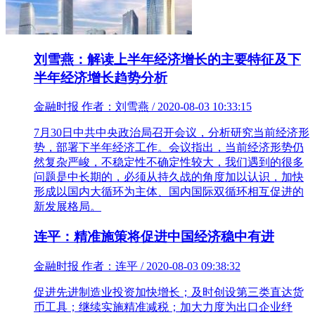
刘雪燕：解读上半年经济增长的主要特征及下
半年经济增长趋势分析
金融时报 作者：刘雪燕 / 2020-08-03 10:33:15
7月30日中共中央政治局召开会议，分析研究当前经济形
势，部署下半年经济工作。会议指出，当前经济形势仍
然复杂严峻，不稳定性不确定性较大，我们遇到的很多
问题是中长期的，必须从持久战的角度加以认识，加快
形成以国内大循环为主体、国内国际双循环相互促进的
新发展格局。
连平：精准施策将促进中国经济稳中有进
金融时报 作者：连平 / 2020-08-03 09:38:32
促进先进制造业投资加快增长；及时创设第三类直达货
币工具；继续实施精准减税；加大力度为出口企业纾