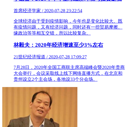
首席经济学家 / 2020-07-28 23:22:54
全球经济由于受到疫情影响，今年也是变化比较大。既
有疫情问题，又有经济问题，同时还有一些贸易摩擦、
缘政治等等相互交错，所以比较复杂。
林毅夫：2020年经济增速至少3%左右
21世纪经济报道 / 2020-07-28 17:09:27
7月28日，2020年全国工商联主席高端峰会暨2020年贵商
大会举行，会议采取线上线下网络直播方式，在北京和
贵州设立2个主会场，各地设33个分会场。