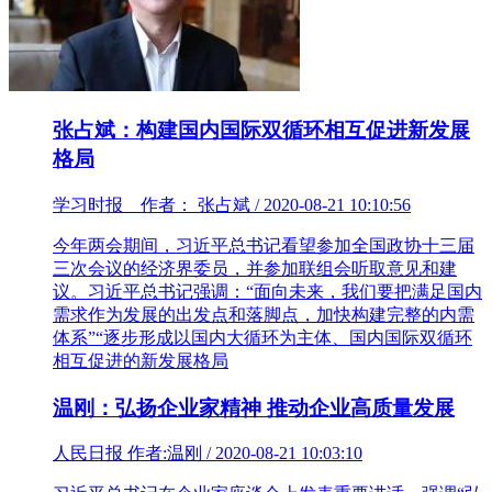
张占斌：构建国内国际双循环相互促进新发展
格局
学习时报 作者： 张占斌 / 2020-08-21 10:10:56
今年两会期间，习近平总书记看望参加全国政协十三届
三次会议的经济界委员，并参加联组会听取意见和建
议。习近平总书记强调：“面向未来，我们要把满足国内
需求作为发展的出发点和落脚点，加快构建完整的内需
体系”“逐步形成以国内大循环为主体、国内国际双循环
相互促进的新发展格局
温刚：弘扬企业家精神 推动企业高质量发展
人民日报 作者:温刚 / 2020-08-21 10:03:10