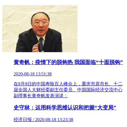
黄奇帆：疫情下的脱钩热 我国面临“十面脱钩”
2020-08-18 13:51:38
在8月8日的中国寿险百人峰会上，重庆市原市长、十二
届全国人大财经委副主任委员、中国国际经济交流中心
副理事长黄奇帆发表演讲：
史守林：运用科学思维认识和把握“大变局”
经济日报 / 2020-08-18 13:23:38