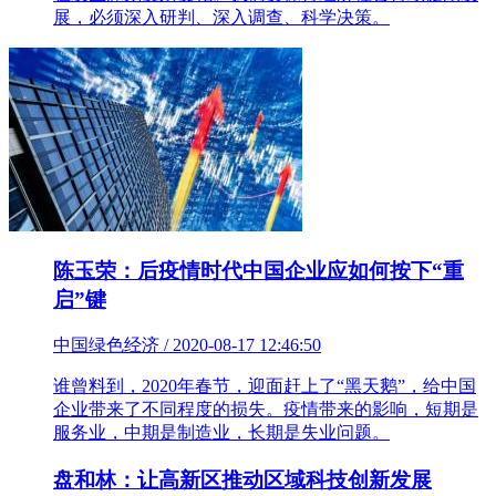
展，必须深入研判、深入调查、科学决策。
陈玉荣：后疫情时代中国企业应如何按下“重
启”键
中国绿色经济 / 2020-08-17 12:46:50
谁曾料到，2020年春节，迎面赶上了“黑天鹅”，给中国
企业带来了不同程度的损失。疫情带来的影响，短期是
服务业，中期是制造业，长期是失业问题。
盘和林：让高新区推动区域科技创新发展