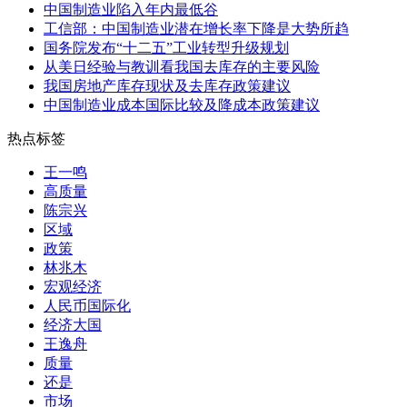
中国制造业陷入年内最低谷
工信部：中国制造业潜在增长率下降是大势所趋
国务院发布“十二五”工业转型升级规划
从美日经验与教训看我国去库存的主要风险
我国房地产库存现状及去库存政策建议
中国制造业成本国际比较及降成本政策建议
热点标签
王一鸣
高质量
陈宗兴
区域
政策
林兆木
宏观经济
人民币国际化
经济大国
王逸舟
质量
还是
市场