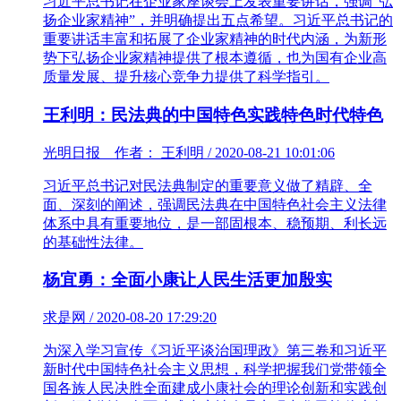
习近平总书记在企业家座谈会上发表重要讲话，强调“弘
扬企业家精神”，并明确提出五点希望。习近平总书记的
重要讲话丰富和拓展了企业家精神的时代内涵，为新形
势下弘扬企业家精神提供了根本遵循，也为国有企业高
质量发展、提升核心竞争力提供了科学指引。
王利明：民法典的中国特色实践特色时代特色
光明日报 作者： 王利明 / 2020-08-21 10:01:06
习近平总书记对民法典制定的重要意义做了精辟、全
面、深刻的阐述，强调民法典在中国特色社会主义法律
体系中具有重要地位，是一部固根本、稳预期、利长远
的基础性法律。
杨宜勇：全面小康让人民生活更加殷实
求是网 / 2020-08-20 17:29:20
为深入学习宣传《习近平谈治国理政》第三卷和习近平
新时代中国特色社会主义思想，科学把握我们党带领全
国各族人民决胜全面建成小康社会的理论创新和实践创