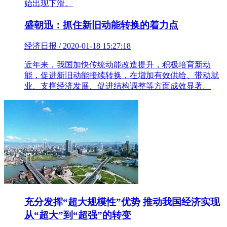
始出现下滑。
盛朝迅：抓住新旧动能转换的着力点
经济日报 / 2020-01-18 15:27:18
近年来，我国加快传统动能改造提升，积极培育新动
能，促进新旧动能接续转换，在增加有效供给、带动就
业、支撑经济发展、促进结构调整等方面成效显著。
充分发挥“超大规模性”优势 推动我国经济实现
从“超大”到“超强”的转变