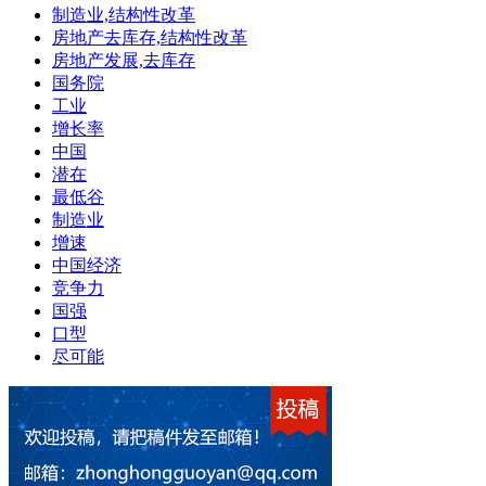
制造业,结构性改革
房地产去库存,结构性改革
房地产发展,去库存
国务院
工业
增长率
中国
潜在
最低谷
制造业
增速
中国经济
竞争力
国强
口型
尽可能