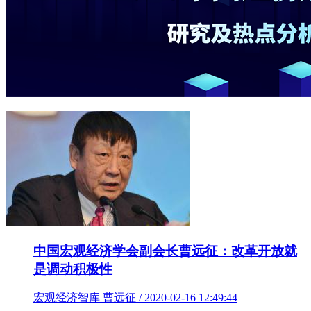
中国宏观经济学会副会长曹远征：改革开放就
是调动积极性
宏观经济智库 曹远征 / 2020-02-16 12:49:44