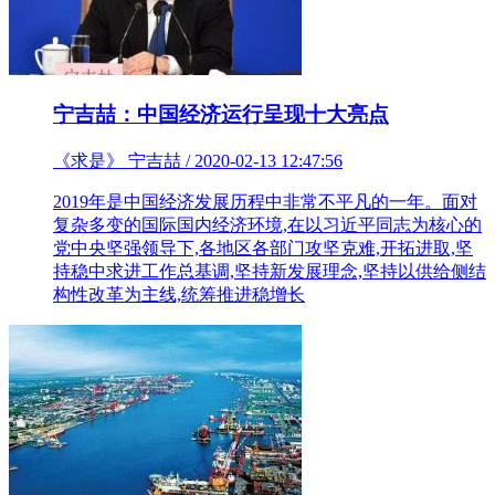
宁吉喆：中国经济运行呈现十大亮点
《求是》 宁吉喆 / 2020-02-13 12:47:56
2019年是中国经济发展历程中非常不平凡的一年。面对
复杂多变的国际国内经济环境,在以习近平同志为核心的
党中央坚强领导下,各地区各部门攻坚克难,开拓进取,坚
持稳中求进工作总基调,坚持新发展理念,坚持以供给侧结
构性改革为主线,统筹推进稳增长