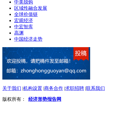
中美脱钩
区域性融合发展
全球价值链
宏观经济
中宏智库
高渊
中国经济走势
关于我们
|
机构设置
|
商务合作
|
求职招聘
|
联系我们
版权所有：
经济形势报告网