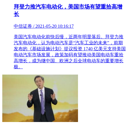
拜登力推汽车电动化，美国市场有望重拾高增
长
中信证券 / 2021-05-20 10:16:17
美国汽车电动化前快后慢，近两年明显落后。拜登力推
汽车电动化，认为电动汽车是“汽车工业的未来”，前期
发布的《基础设施计划》提议投资 1740 亿美元支持美国
电动汽车市场发展，政策加码有望推动美国电动车重拾
高增长，成为继中国、欧洲之后全球电动车的重要增长
极。