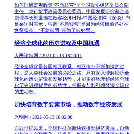
如何理解宏观政策“不急转弯”？全国政协经济委员会副
主任、央行货币政策委员会委员、中国发展研究基金会
副理事长刘世锦在做客经济日报-中国经济网《深谈》节
目采访时表示，强调“不急转弯”是因为经济目前还处在
恢复状态，“不急转弯”是为了转好弯。
经济全球化的历史进程及中国机遇
人民论坛网 / 2021-05-13 18:50:11
经济全球化是各国相互联系、相互依存不断加深的过
程，是人类社会发展的必经之路。只有深入理解经济全
球化的历史逻辑和发展趋势，才能更好地理解经济全球
化历史进程背后的必然性，把握参与和引领经济全球化
的主动权。
加快培育数字要素市场，推动数字经济发展
光明网 / 2021-05-13 18:02:08
自21世纪以来，全球科技创新快速推动经济发展，自动