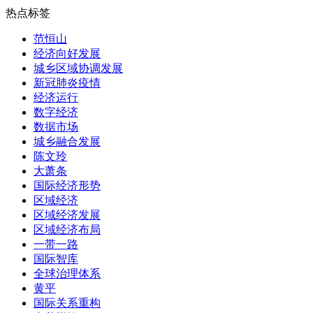
热点标签
范恒山
经济向好发展
城乡区域协调发展
新冠肺炎疫情
经济运行
数字经济
数据市场
城乡融合发展
陈文玲
大萧条
国际经济形势
区域经济
区域经济发展
区域经济布局
一带一路
国际智库
全球治理体系
黄平
国际关系重构