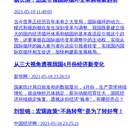
2021-05-19 11:49:05
当今世界正经历百年未有之大变局，国际循环的动力、
模式和规则都在发生深刻变革与调整。我国既要建立强
大的国内经济循环体系和稳固的基本盘适应引领这个趋
势，还要掌握在国际循环变革调整中的主动权，实现从
国际循环的融入参与者向适应引领者转变，实现国内国
际双循环相互促进，加快构建新发展格局。
从三大视角透视我国4月份经济新变化
新华网 / 2021-05-18 23:26:53
国家统计局日前发布的数据显示，4月份，生产需求持续
增长，就业物价总体稳定，新兴动能培育壮大，国民经
济持续稳定恢复。透视这份经济“账单”，有哪些亮点？
刘世锦：宏观政策“不急转弯”是为了转好弯！
中国经济网 / 2021-05-18 23:25:21