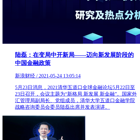
陆磊：在变局中开新局——迈向新发展阶段的
中国金融政策
新浪财经 / 2021-05-24 13:05:14
5月23日消息，2021清华五道口全球金融论坛5月22日至
23日召开，会议主题为“新格局 新发展 新金融”。国家外
汇管理局副局长、党组成员，清华大学五道口金融学院
战略咨询委员会委员陆磊出席并发表演讲。