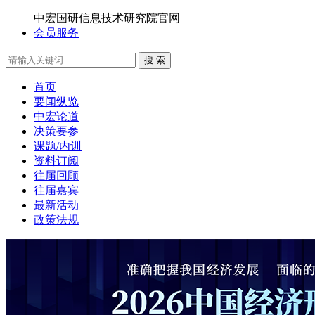
中宏国研信息技术研究院官网
会员服务
搜 索
首页
要闻纵览
中宏论道
决策要参
课题/内训
资料订阅
往届回顾
往届嘉宾
最新活动
政策法规