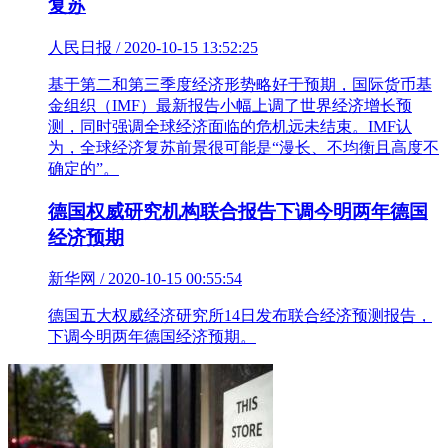
复苏
人民日报 / 2020-10-15 13:52:25
基于第二和第三季度经济形势略好于预期，国际货币基
金组织（IMF）最新报告小幅上调了世界经济增长预
测，同时强调全球经济面临的危机远未结束。IMF认
为，全球经济复苏前景很可能是“漫长、不均衡且高度不
确定的”。
德国权威研究机构联合报告下调今明两年德国
经济预期
新华网 / 2020-10-15 00:55:54
德国五大权威经济研究所14日发布联合经济预测报告，
下调今明两年德国经济预期。