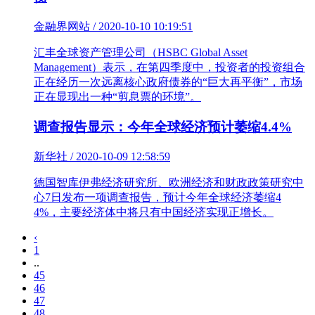
金融界网站 / 2020-10-10 10:19:51
汇丰全球资产管理公司（HSBC Global Asset
Management）表示，在第四季度中，投资者的投资组合
正在经历一次远离核心政府债券的“巨大再平衡”，市场
正在显现出一种“剪息票的环境”。
调查报告显示：今年全球经济预计萎缩4.4%
新华社 / 2020-10-09 12:58:59
德国智库伊弗经济研究所、欧洲经济和财政政策研究中
心7日发布一项调查报告，预计今年全球经济萎缩4
4%，主要经济体中将只有中国经济实现正增长。
‹
1
..
45
46
47
48