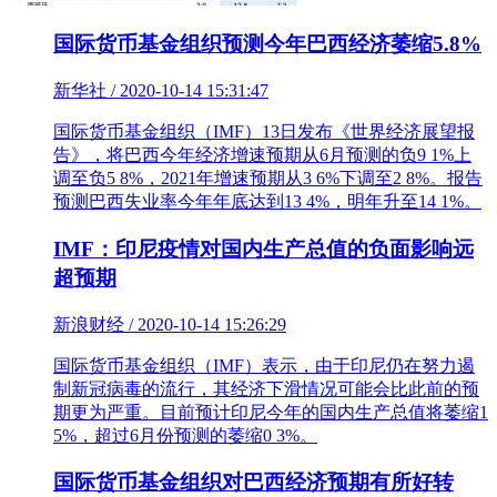
国际货币基金组织预测今年巴西经济萎缩5.8%
新华社 / 2020-10-14 15:31:47
国际货币基金组织（IMF）13日发布《世界经济展望报
告》，将巴西今年经济增速预期从6月预测的负9 1%上
调至负5 8%，2021年增速预期从3 6%下调至2 8%。报告
预测巴西失业率今年年底达到13 4%，明年升至14 1%。
IMF：印尼疫情对国内生产总值的负面影响远
超预期
新浪财经 / 2020-10-14 15:26:29
国际货币基金组织（IMF）表示，由于印尼仍在努力遏
制新冠病毒的流行，其经济下滑情况可能会比此前的预
期更为严重。目前预计印尼今年的国内生产总值将萎缩1
5%，超过6月份预测的萎缩0 3%。
国际货币基金组织对巴西经济预期有所好转