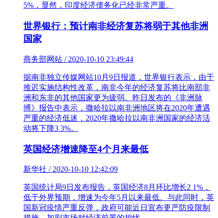
5%，显然，印度经济债务化已经非常严重。
世界银行：预计南非经济复苏将弱于其他非洲
国家
商务部网站 / 2020-10-10 23:49:44
​据南非独立传媒网站10月9日报道，世界银行表示，由于
推迟实施结构性改革，南非今年的经济复苏将比南部非
洲和东非的其他国家更为疲弱。昨日发布的《非洲脉
搏》报告中表示，撒哈拉以南非洲地区将在2020年遭遇
严重的经济低迷，2020年撒哈拉以南非洲国家的经济活
动将下降3 3%。
英国经济增速降至4个月来最低
新华社 / 2020-10-10 12:42:09
英国统计局9日发布报告，英国经济8月环比增长2 1%，
低于外界预期，增速为今年5月以来最低。与此同时，英
国新冠疫情严重反弹，政府可能近日宣布更严防疫限制
措施，加剧市场对经济前景的担忧。