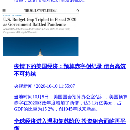
疫情下的美国经济：预算赤字创纪录 债台高筑
不可持续
央视新闻 / 2020-10-10 11:55:07
当地时间10月8日，美国国会预算办公室估计，美国预算
赤字在2020财政年度增加了两倍，达3 1万亿美元，占
GDP的比重为15 2%，创1945年以来新高。
全球经济进入温和复苏阶段 投资组合面临再平
衡