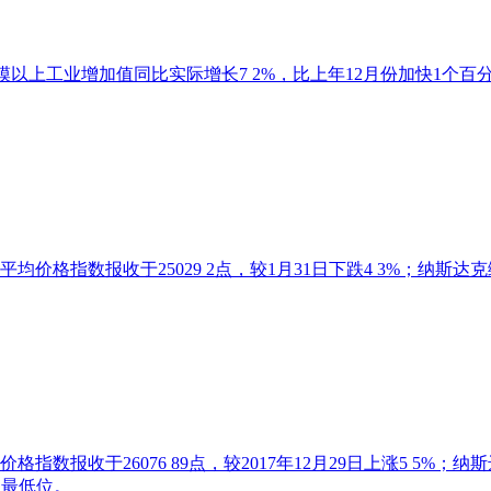
规模以上工业增加值同比实际增长7 2%，比上年12月份加快1个百
价格指数报收于25029 2点，较1月31日下跌4 3%；纳斯达克
数报收于26076 89点，较2017年12月29日上涨5 5%；纳
的最低位。