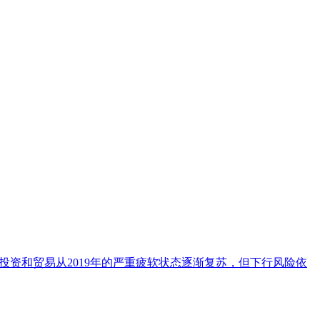
为，投资和贸易从2019年的严重疲软状态逐渐复苏，但下行风险依