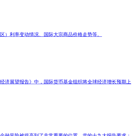
区）利率变动情况、国际大宗商品价格走势等。
界经济展望报告》中，国际货币基金组织将全球经济增长预期上
金融风险被提高到了非常重要的位置。党的十九大报告要求：