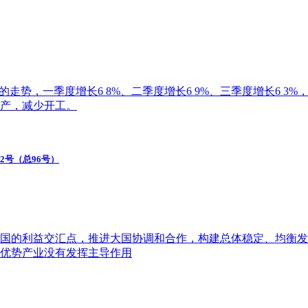
走势，一季度增长6 8%、二季度增长6 9%、三季度增长6 3
产，减少开工。
2号（总96号）
的利益交汇点，推进大国协调和合作，构建总体稳定、均衡发展的大
优势产业没有发挥主导作用