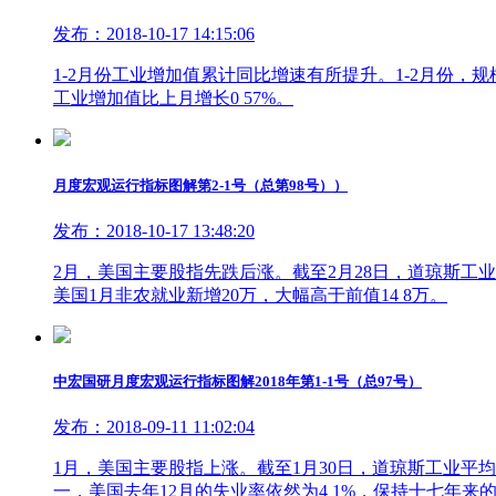
发布：2018-10-17 14:15:06
1-2月份工业增加值累计同比增速有所提升。1-2月份，
工业增加值比上月增长0 57%。
月度宏观运行指标图解第2-1号（总第98号））
发布：2018-10-17 13:48:20
2月，美国主要股指先跌后涨。截至2月28日，道琼斯工业平均
美国1月非农就业新增20万，大幅高于前值14 8万。
中宏国研月度宏观运行指标图解2018年第1-1号（总97号）
发布：2018-09-11 11:02:04
1月，美国主要股指上涨。截至1月30日，道琼斯工业平均价格指
一，美国去年12月的失业率依然为4 1%，保持十七年来