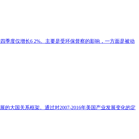
%，四季度仅增长6 2%。主要是受环保督察的影响，一方面是被动
国关系框架。通过对2007-2016年美国产业发展变化的定