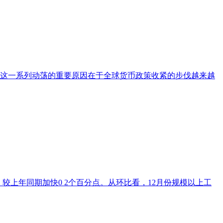
现这一系列动荡的重要原因在于全球货币政策收紧的步伐越来越
点，较上年同期加快0 2个百分点。从环比看，12月份规模以上工