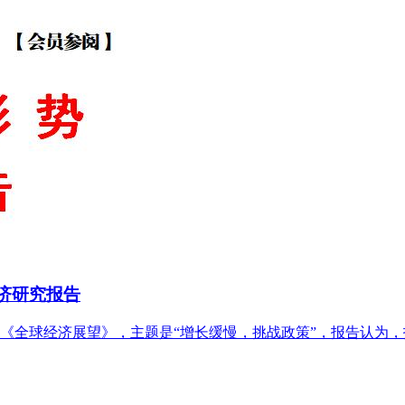
经济研究报告
年上半年《全球经济展望》，主题是“增长缓慢，挑战政策”，报告认