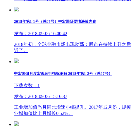
2018年第1-1号（总97号）中宏国研要情决策内参
发布：2018-09-06 16:00:42
2018年初，全球金融市场出现动荡：股市在持续上升
近了。
中宏国研月度宏观运行指标图解 2018年第1-2号（总97号）
下载次数：1
发布：2018-09-06 15:16:37
工业增加值当月同比增速小幅提升。2017年12月份，规模
业增加值比上月增长0 52%。