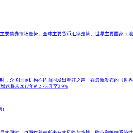
主要债券市场走势、全球主要货币汇率走势、世界主要国家（地
走势时，众多国际机构不约而同发出看好之声。在最新发布的《世
速将从2017年的2 7%升至2 9%
号）
展的同时，也面临着前所未有的风险与挑战，防范和抵御系统性