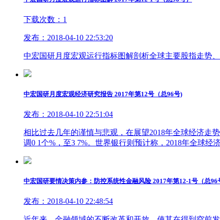
下载次数：1
发布：2018-04-10 22:53:20
中宏国研月度宏观运行指标图解剖析全球主要股指走势、
中宏国研月度宏观经济研究报告 2017年第12号（总96号)
发布：2018-04-10 22:51:04
相比过去几年的谨慎与悲观，在展望2018年全球经济
调0 1个%，至3 7%。世界银行则预计称，2018年全球经济增
中宏国研要情决策内参：防控系统性金融风险 2017年第12-1号（总96
发布：2018-04-10 22:48:54
近年来，金融领域的不断改革和开放，使其在得到空前发