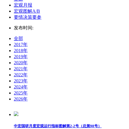
宏观月报
宏观图解A/B
要情决策要参
发布时间:
全部
2017年
2018年
2019年
2020年
2021年
2022年
2023年
2024年
2025年
2026年
中宏国研月度宏观运行指标图解第2-2号（总第98号）