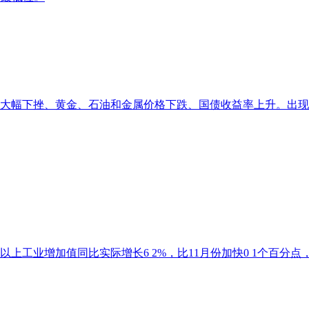
之后大幅下挫、黄金、石油和金属价格下跌、国债收益率上升。出
以上工业增加值同比实际增长6 2%，比11月份加快0 1个百分