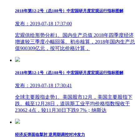
2018年第12-2号（总108号）中宏国研月度宏观运行指标图解
发布：2019-07-18 17:37:00
宏观供给形势分析1、国内生产总值 2018年四季度经济
增速较三季度小幅回落。初步核算，2018年国内生产总
值900309亿元，按可比价格计算，
2018年第12-1号（总108号）中宏国研月度宏观运行指标图解
发布：2019-07-18 17:30:41
全球主要股指走势1、美国股市12月，美国主要股指下
跌。截至12月28日，道琼斯工业平均价格指数报收于
23062 4点，较11月30日下跌9 7%；纳斯达
经济反弹面临掣肘 逆周期调控对冲发力