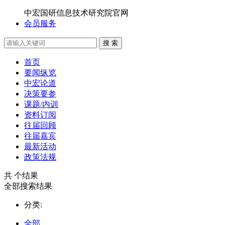
中宏国研信息技术研究院官网
会员服务
搜 索
首页
要闻纵览
中宏论道
决策要参
课题/内训
资料订阅
往届回顾
往届嘉宾
最新活动
政策法规
共
个结果
全部搜索结果
分类:
全部