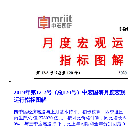
2019年第12-2号（总120号）中宏国研月度宏观
运行指标图解
四季度经济增速与上月基本持平。初步核算，四季度国
内生产总 值 278020 亿元，按可比价格计算，同比增长 6
0%，与三季度增速持 平，比上年同期和全年分别回落 0