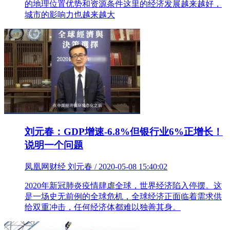
的地理位置优势和资源条件这里的经济发展越来越好，
城市的影响力也越来越大
刘元春：GDP增速-6.8%但银行业6%正增长！
说明一个问题
凤凰网财经 刘元春 / 2020-05-08 15:40:02
2020年新冠肺炎疫情肆虐全球，世界经济陷入停摆。这
是一场史无前例的全球危机，全球经济正面临着需求供
给双重冲击，任何经济体都难以独善其身。