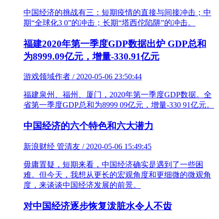
中国经济的挑战有三：短期疫情的直接与间接冲击；中
期“全球化3 0”的冲击；长期“塔西佗陷阱”的冲击。
福建2020年第一季度GDP数据出炉 GDP总和
为8999.09亿元，增量-330.91亿元
游戏领域作者 / 2020-05-06 23:50:44
福建泉州、福州、厦门，2020年第一季度GDP数据。全
省第一季度GDP总和为8999 09亿元，增量-330 91亿元。
中国经济的六个特色和六大潜力
新浪财经 管清友 / 2020-05-06 15:49:45
毋庸置疑，短期来看，中国经济确实是遇到了一些困
难。但今天，我想从更长的宏观角度和更细微的微观角
度，来谈谈中国经济发展的前景。
对中国经济逐步恢复泼脏水令人不齿