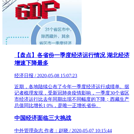
【盘点】各省份一季度经济运行情况 湖北经济
增速下降最多
经济日报 / 2020-05-08 15:07:23
近期，各地陆续公布了今年一季度经济运行成绩单。据
记者梳理发现，受新冠肺炎疫情影响，一季度30个省区
市经济运行比去年同期出现不同幅度的下降；西藏生产
总值同比增长1 0%，是唯一正增长省份。
中国经济面临三大挑战
中外管理杂志 作者：赵晓 / 2020-05-07 10:15:44