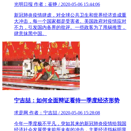
光明日报 作者：崔铮 / 2020-05-06 15:44:06
新冠肺炎疫情肆虐，对全球公共卫生和世界经济造成重
大冲击，每一个国家都是受害者。美国政府对疫情应对
不力，引发国内各界的批评。一些政客为了甩锅推责，
肆意抹黑中国。
宁吉喆：如何全面辩证看待一季度经济形势
求是网 作者：宁吉喆 / 2020-05-06 15:28:08
今年一季度极不平凡，突如其来的新冠肺炎疫情给我国
经济社会发展带来前所未有的冲击，主要经济指标明显