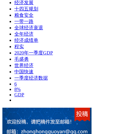
经济发展
十四五规划
粮食安全
一带一路
全球经济衰退
全年经济
经济成绩单
程实
2020年一季度GDP
毛盛勇
世界经济
中国快速
一季度经济数据
6
8%
GDP