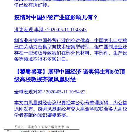
份已经有所好转。
疫情对中国外贸产业链影响几何？
湛述宏观 李湛 / 2020-05-11 11:43:43
制造业占据中国外贸行业的绝对优势，中国的出口结构
已由劳动力密集型向技术密集型转型，但中国制造业还
存在一些短板导致我们在部分原材料、零部件、生产设
备等领域不得不依赖进口。
【饕餮盛宴】展望中国经济 诺奖得主和8位顶
级高校教授齐聚凤凰财经
全球宏观对冲 / 2020-05-11 10:54:22
本文由凤凰财经会议纪要经本公众号整理所得，为公益
原则发布。感谢凤凰财经与交大高金学院联合各大高校
学者奉献的知识饕餮盛宴。