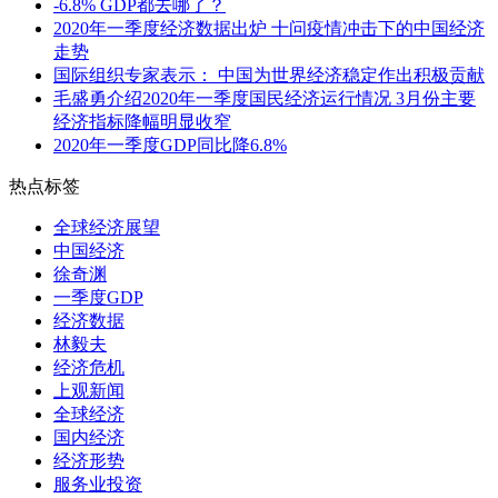
-6.8% GDP都去哪了？
2020年一季度经济数据出炉 十问疫情冲击下的中国经济
走势
国际组织专家表示： 中国为世界经济稳定作出积极贡献
毛盛勇介绍2020年一季度国民经济运行情况 3月份主要
经济指标降幅明显收窄
2020年一季度GDP同比降6.8%
热点标签
全球经济展望
中国经济
徐奇渊
一季度GDP
经济数据
林毅夫
经济危机
上观新闻
全球经济
国内经济
经济形势
服务业投资