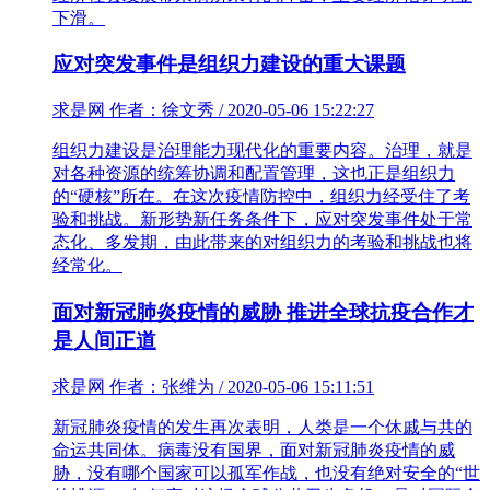
下滑。
应对突发事件是组织力建设的重大课题
求是网 作者：徐文秀 / 2020-05-06 15:22:27
组织力建设是治理能力现代化的重要内容。治理，就是
对各种资源的统筹协调和配置管理，这也正是组织力
的“硬核”所在。在这次疫情防控中，组织力经受住了考
验和挑战。新形势新任务条件下，应对突发事件处于常
态化、多发期，由此带来的对组织力的考验和挑战也将
经常化。
面对新冠肺炎疫情的威胁 推进全球抗疫合作才
是人间正道
求是网 作者：张维为 / 2020-05-06 15:11:51
新冠肺炎疫情的发生再次表明，人类是一个休戚与共的
命运共同体。病毒没有国界，面对新冠肺炎疫情的威
胁，没有哪个国家可以孤军作战，也没有绝对安全的“世