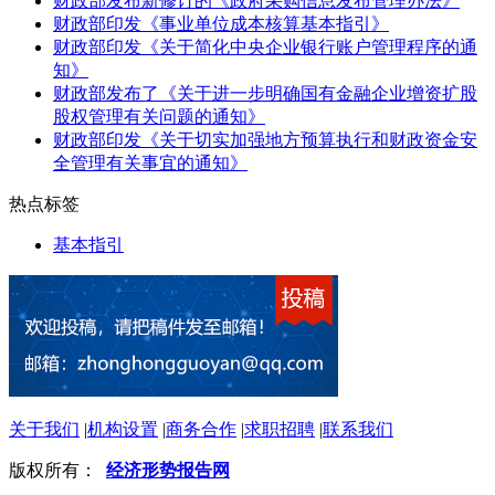
财政部发布新修订的《政府采购信息发布管理办法》
财政部印发《事业单位成本核算基本指引》
财政部印发《关于简化中央企业银行账户管理程序的通
知》
财政部发布了《关于进一步明确国有金融企业增资扩股
股权管理有关问题的通知》
财政部印发《关于切实加强地方预算执行和财政资金安
全管理有关事宜的通知》
热点标签
基本指引
关于我们
|
机构设置
|
商务合作
|
求职招聘
|
联系我们
版权所有：
经济形势报告网