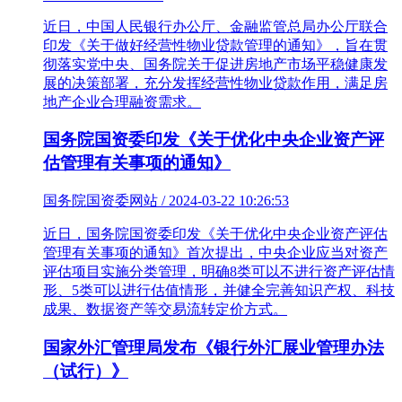
近日，中国人民银行办公厅、金融监管总局办公厅联合
印发《关于做好经营性物业贷款管理的通知》，旨在贯
彻落实党中央、国务院关于促进房地产市场平稳健康发
展的决策部署，充分发挥经营性物业贷款作用，满足房
地产企业合理融资需求。
国务院国资委印发《关于优化中央企业资产评
估管理有关事项的通知》
国务院国资委网站 / 2024-03-22 10:26:53
近日，国务院国资委印发《关于优化中央企业资产评估
管理有关事项的通知》首次提出，中央企业应当对资产
评估项目实施分类管理，明确8类可以不进行资产评估情
形、5类可以进行估值情形，并健全完善知识产权、科技
成果、数据资产等交易流转定价方式。
国家外汇管理局发布《银行外汇展业管理办法
（试行）》