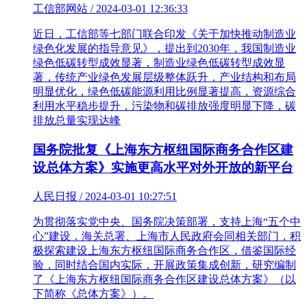
工信部网站 / 2024-03-01 12:36:33
近日，工信部等七部门联合印发《关于加快推动制造业
绿色化发展的指导意见》，提出到2030年，我国制造业
绿色低碳转型成效显著，制造业绿色低碳转型成效显
著，传统产业绿色发展层级整体跃升，产业结构和布局
明显优化，绿色低碳能源利用比例显著提高，资源综合
利用水平稳步提升，污染物和碳排放强度明显下降，碳
排放总量实现达峰
国务院批复《上海东方枢纽国际商务合作区建
设总体方案》实施更高水平对外开放的新平台
人民日报 / 2024-03-01 10:27:51
为贯彻落实党中央、国务院决策部署，支持上海“五个中
心”建设，海关总署、上海市人民政府会同相关部门，积
极探索建设上海东方枢纽国际商务合作区，借鉴国际经
验，同时结合国内实际，开展政策集成创新，研究编制
了《上海东方枢纽国际商务合作区建设总体方案》（以
下简称《总体方案》）。