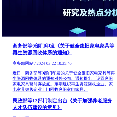
商务部等9部门印发《关于健全废旧家电家具等
再生资源回收体系的通知》
商务部网站 / 2024-03-22 10:35:46
近日，商务部等9部门印发的关于健全废旧家电家具等再
生资源回收体系的通知对外公布。通知提出，设置废旧
家电家具暂时存放点。定期组织再生资源回收企业、家
电家具销售企业上门回收废旧家电家具。
民政部等12部门制定出台《关于加强养老服务
人才队伍建设的意见》