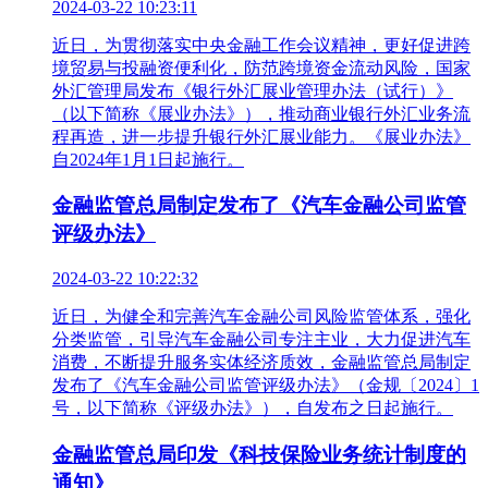
2024-03-22 10:23:11
近日，为贯彻落实中央金融工作会议精神，更好促进跨
境贸易与投融资便利化，防范跨境资金流动风险，国家
外汇管理局发布《银行外汇展业管理办法（试行）》
（以下简称《展业办法》），推动商业银行外汇业务流
程再造，进一步提升银行外汇展业能力。《展业办法》
自2024年1月1日起施行。
金融监管总局制定发布了《汽车金融公司监管
评级办法》
2024-03-22 10:22:32
近日，为健全和完善汽车金融公司风险监管体系，强化
分类监管，引导汽车金融公司专注主业，大力促进汽车
消费，不断提升服务实体经济质效，金融监管总局制定
发布了《汽车金融公司监管评级办法》（金规〔2024〕1
号，以下简称《评级办法》），自发布之日起施行。
金融监管总局印发《科技保险业务统计制度的
通知》