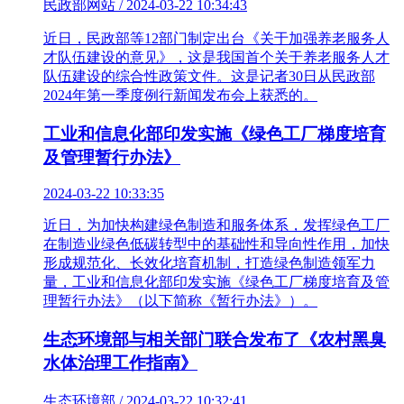
民政部网站 / 2024-03-22 10:34:43
近日，民政部等12部门制定出台《关于加强养老服务人
才队伍建设的意见》，这是我国首个关于养老服务人才
队伍建设的综合性政策文件。这是记者30日从民政部
2024年第一季度例行新闻发布会上获悉的。
工业和信息化部印发实施《绿色工厂梯度培育
及管理暂行办法》
2024-03-22 10:33:35
近日，为加快构建绿色制造和服务体系，发挥绿色工厂
在制造业绿色低碳转型中的基础性和导向性作用，加快
形成规范化、长效化培育机制，打造绿色制造领军力
量，工业和信息化部印发实施《绿色工厂梯度培育及管
理暂行办法》（以下简称《暂行办法》）。
生态环境部与相关部门联合发布了《农村黑臭
水体治理工作指南》
生态环境部 / 2024-03-22 10:32:41