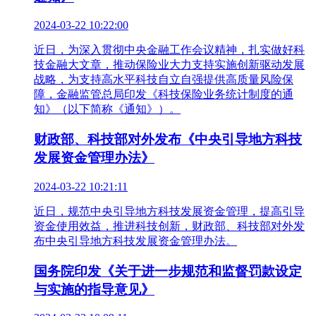
2024-03-22 10:22:00
近日，为深入贯彻中央金融工作会议精神，扎实做好科
技金融大文章，推动保险业大力支持实施创新驱动发展
战略，为支持高水平科技自立自强提供高质量风险保
障，金融监管总局印发《科技保险业务统计制度的通
知》（以下简称《通知》）。
财政部、科技部对外发布《中央引导地方科技
发展资金管理办法》
2024-03-22 10:21:11
近日，规范中央引导地方科技发展资金管理，提高引导
资金使用效益，推进科技创新，财政部、科技部对外发
布中央引导地方科技发展资金管理办法。
国务院印发《关于进一步规范和监督罚款设定
与实施的指导意见》