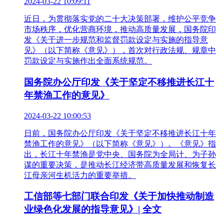
2024-03-22 10:09:11
近日，为贯彻落实党的二十大决策部署，维护公平竞争
市场秩序，优化营商环境，推动高质量发展，国务院印
发《关于进一步规范和监督罚款设定与实施的指导意
见》（以下简称《意见》），首次对行政法规、规章中
罚款设定与实施作出全面系统规范。
国务院办公厅印发《关于坚定不移推进长江十
年禁渔工作的意见》
2024-03-22 10:00:53
日前，国务院办公厅印发《关于坚定不移推进长江十年
禁渔工作的意见》（以下简称《意见》）。《意见》指
出，长江十年禁渔是党中央、国务院为全局计、为子孙
谋的重要决策，是推动长江经济带高质量发展和恢复长
江母亲河生机活力的重要举措。
工信部等七部门联合印发《关于加快推动制造
业绿色化发展的指导意见》| 全文