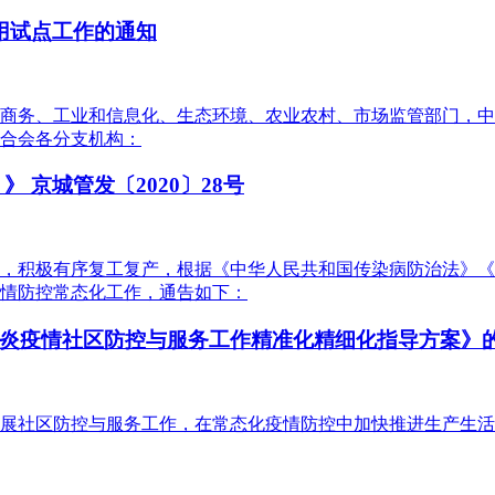
用试点工作的通知
商务、工业和信息化、生态环境、农业农村、市场监管部门，中
合会各分支机构：
 京城管发〔2020〕28号
，积极有序复工复产，根据《中华人民共和国传染病防治法》《
情防控常态化工作，通告如下：
疫情社区防控与服务工作精准化精细化指导方案》的通知
展社区防控与服务工作，在常态化疫情防控中加快推进生产生活