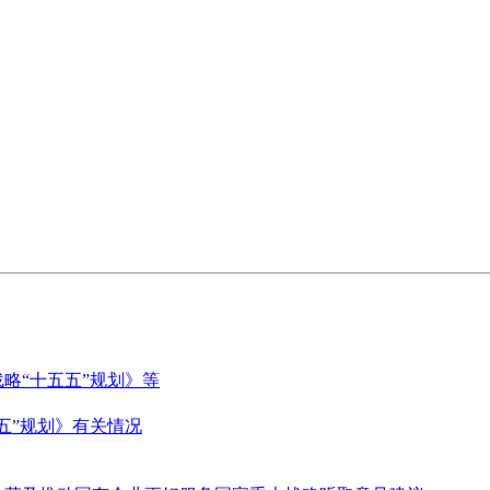
略“十五五”规划》等
五”规划》有关情况