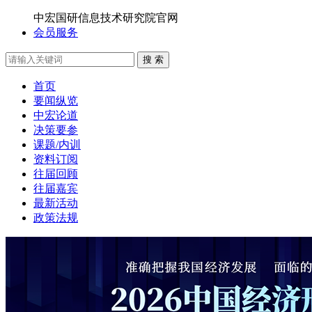
中宏国研信息技术研究院官网
会员服务
搜 索
首页
要闻纵览
中宏论道
决策要参
课题/内训
资料订阅
往届回顾
往届嘉宾
最新活动
政策法规