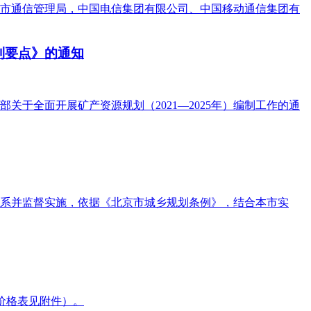
市通信管理局，中国电信集团有限公司、中国移动通信集团有
制要点》的通知
于全面开展矿产资源规划（2021—2025年）编制工作的通
系并监督实施，依据《北京市城乡规划条例》，结合本市实
算价格表见附件）。