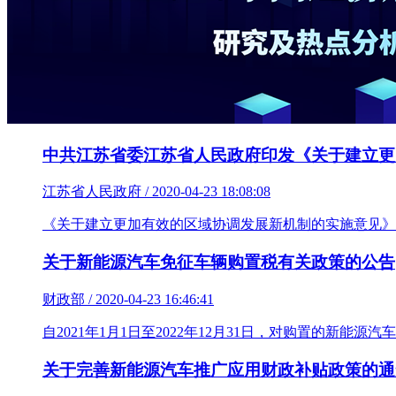
中共江苏省委江苏省人民政府印发《关于建立更
江苏省人民政府 / 2020-04-23 18:08:08
《关于建立更加有效的区域协调发展新机制的实施意见》
关于新能源汽车免征车辆购置税有关政策的公告
财政部 / 2020-04-23 16:46:41
自2021年1月1日至2022年12月31日，对购置的
关于完善新能源汽车推广应用财政补贴政策的通知 