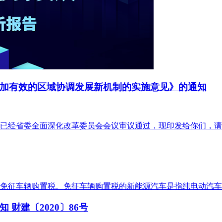
加有效的区域协调发展新机制的实施意见》的通知
已经省委全面深化改革委员会会议审议通过，现印发给你们，请
新能源汽车免征车辆购置税。免征车辆购置税的新能源汽车是指纯电
财建〔2020〕86号