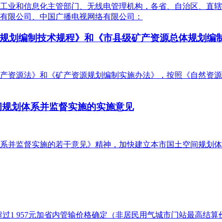
工业和信息化主管部门、无线电管理机构，各省、自治区、直辖
有限公司、中国广播电视网络有限公司：
规划编制技术规程》和《市县级矿产资源总体规划编
资源法》和《矿产资源规划编制实施办法》，按照《自然资源部关
间规划体系并监督实施的实施意见
系并监督实施的若干意见》精神，加快建立本市国土空间规划体
按不超过1 957元加省内管输价格确定（非居民用气城市门站最高结