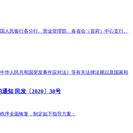
国人民银行各分行、营业管理部、各省会（首府）中心支行、
中华人民共和国突发事件应对法》等有关法律法规以及国家和
 民发〔2020〕38号
秩序全面恢复，制定如下指导方案：