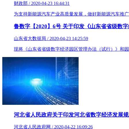
财政部 / 2020-04-23 16:44:31
为支持新能源汽车产业高质量发展，做好新能源汽车推广
鲁数字【2020】6号 关于印发《山东省省级
山东省大数据局 / 2020-04-23 14:25:59
现将《山东省省级数字经济园区管理办法（试行）》和园
河北省人民政府关于印发河北省数字经济发展规划（
河北省人民政府网 / 2020-04-22 16:09:26