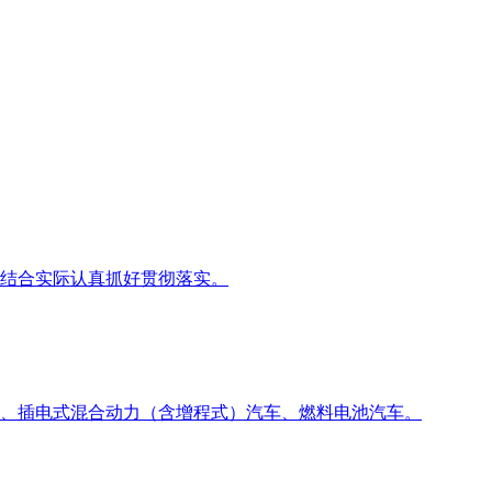
结合实际认真抓好贯彻落实。
动汽车、插电式混合动力（含增程式）汽车、燃料电池汽车。