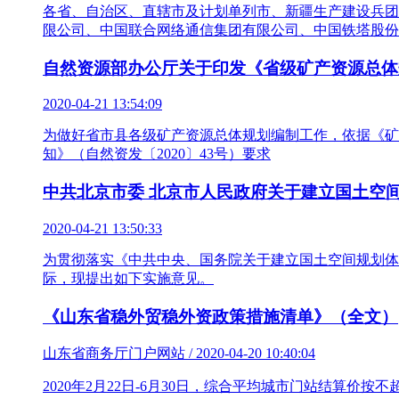
各省、自治区、直辖市及计划单列市、新疆生产建设兵团
限公司、中国联合网络通信集团有限公司、中国铁塔股份
自然资源部办公厅关于印发《省级矿产资源总体
2020-04-21 13:54:09
为做好省市县各级矿产资源总体规划编制工作，依据《矿产
知》（自然资发〔2020〕43号）要求
中共北京市委 北京市人民政府关于建立国土空
2020-04-21 13:50:33
为贯彻落实《中共中央、国务院关于建立国土空间规划体
际，现提出如下实施意见。
《山东省稳外贸稳外资政策措施清单》（全文）
山东省商务厅门户网站 / 2020-04-20 10:40:04
2020年2月22日-6月30日，综合平均城市门站结算价