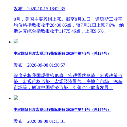
发布：2020-10-15 18:02:35
8月，美国主要股指上涨。截至8月31日，道琼斯工业平
均价格指数报收于28430 05点，较7月31日上涨7 6%；纳
斯达克综合指数报收于11775 46点，上涨9 6%。
中宏国研月度宏观运行指标图解 2020年第7-2号（总127号）
发布：2020-09-08 01:30:57
深度分析我国观供给形势、宏观需求形势、宏观政策形
势、宏观价格形势、宏观经济景气、房地产市场、汽车
市场等，解读中国经济形势、引领企业健康发展！
中宏国研月度宏观运行指标图解 2020年第7-1号（总127号）
发布：2020-09-08 01:13:31