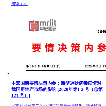
阅读（0）
中宏国研要情决策内参：新型冠状病毒疫情对
我国房地产市场的影响 [2020年第1-3 号（总第
121 号）]
目前 已经有超过 60 个城市暂停商品房销售，部分省市