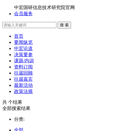
中宏国研信息技术研究院官网
会员服务
搜 索
首页
要闻纵览
中宏论道
决策要参
课题/内训
资料订阅
往届回顾
往届嘉宾
最新活动
政策法规
共
个结果
全部搜索结果
分类:
全部