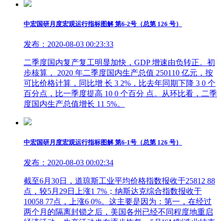
中宏国研月度宏观运行指标图解 第6-2号（总第 126 号）
发布：2020-08-03 00:23:33
二季度国内复产复工明显加快，GDP 增速由负转正。初
步核算， 2020 年二季度国内生产总值 250110 亿元，按
可比价格计算，同比增 长 3 2%，比去年同期下降 3 0 个
百分点，比一季度提高 10 0 个百分 点。从环比看，二季
度国内生产总值增长 11 5%。
中宏国研月度宏观运行指标图解 第6-1号（总第 126 号）
发布：2020-08-03 00:02:34
截至6月30日，道琼斯工业平均价格指数报收于25812 88
点，较5月29日上涨1 7%；纳斯达克综合指数报收于
10058 77点，上涨6 0%。这主要是因为：第一，在经过
两个月的隔离封锁之后，美国各州已经不同程度地重启