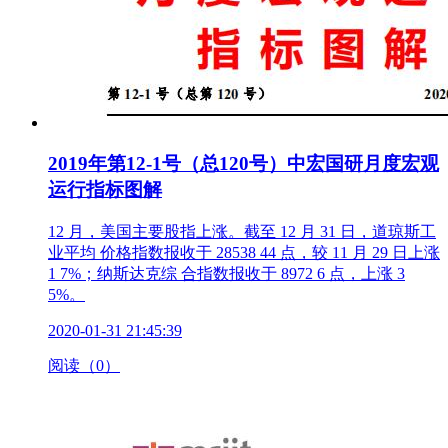
2019年第12-1号（总120号）中宏国研月度宏观
运行指标图解
12 月，美国主要股指上涨。截至 12 月 31 日，道琼斯工
业平均 价格指数报收于 28538 44 点，较 11 月 29 日上涨
1 7%；纳斯达克综 合指数报收于 8972 6 点，上涨 3
5%。
2020-01-31 21:45:39
阅读（0）