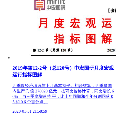
2019年第12-2号（总120号）中宏国研月度宏观
运行指标图解
四季度经济增速与上月基本持平。初步核算，四季度国
内生产总 值 278020 亿元，按可比价格计算，同比增长 6
0%，与三季度增速持 平，比上年同期和全年分别回落 0
5 和 0 6 个百分点。
2020-01-31 21:58:59