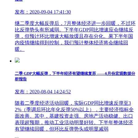
发布：2020-09-04 17:41:30
继二季度大幅反弹后，7月整体经济进一步回暖，不过环
比反弹势头有所减弱。下半年GDP同比增速应会继续反
弹，但预计环比增速大幅放缓且存在分化。果下半年国
内疫情继续得到控制，我们预计整体经济将会继续回
暖。
二季 GDP大幅反弹，下半年经济有望继续复苏 ——6月份宏观数据分
析报告
发布：2020-08-04 14:24:52
随着二季度经济活动回暖，实际GDP同比增速反弹至3
2%（季调后环比年化反弹50%以上），主要经济指标全
面改善。其中，基建投资走强、房地产活动稳健、出口
表现超预期，推动工业活动明显好转。下半年整体经济
有望继续回暖，但环比反弹势头或明显减弱