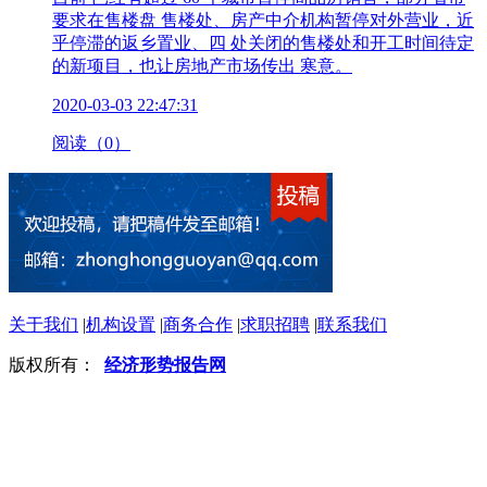
要求在售楼盘 售楼处、房产中介机构暂停对外营业，近
乎停滞的返乡置业、四 处关闭的售楼处和开工时间待定
的新项目，也让房地产市场传出 寒意。
2020-03-03 22:47:31
阅读（0）
关于我们
|
机构设置
|
商务合作
|
求职招聘
|
联系我们
版权所有：
经济形势报告网