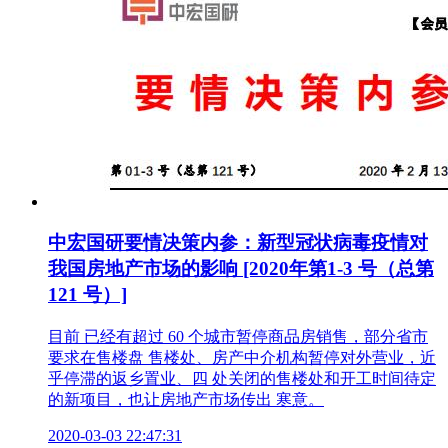
中宏国研要情决策内参：新型冠状病毒疫情对
我国房地产市场的影响 [2020年第1-3 号（总第
121 号）]
目前 已经有超过 60 个城市暂停商品房销售，部分省市
要求在售楼盘 售楼处、房产中介机构暂停对外营业，近
乎停滞的返乡置业、四 处关闭的售楼处和开工时间待定
的新项目，也让房地产市场传出 寒意。
2020-03-03 22:47:31