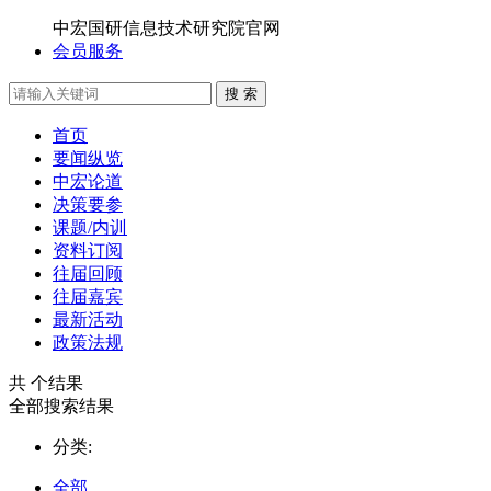
中宏国研信息技术研究院官网
会员服务
搜 索
首页
要闻纵览
中宏论道
决策要参
课题/内训
资料订阅
往届回顾
往届嘉宾
最新活动
政策法规
共
个结果
全部搜索结果
分类:
全部