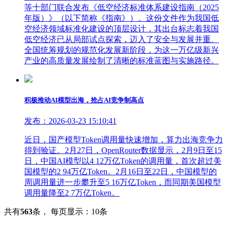
等十部门联合发布《低空经济标准体系建设指南（2025
年版）》（以下简称《指南》）。这份文件作为我国低
空经济领域标准化建设的顶层设计，其出台标志着我国
低空经济已从局部试点探索，迈入了安全与发展并重、
全国统筹规划的规范化发展新阶段，为这一万亿级新兴
产业的高质量发展绘制了清晰的标准蓝图与实施路径。
积极推动AI模型出海，抢占AI竞争制高点
发布：2026-03-23 15:10:41
近日，国产模型Token调用量快速增加，算力出海竞争力
得到验证。2月27日，OpenRouter数据显示，2月9日至15
日，中国AI模型以4 12万亿Token的调用量，首次超过美
国模型的2 94万亿Token。2月16日至22日，中国模型的
周调用量进一步攀升至5 16万亿Token，而同期美国模型
调用量降至2 7万亿Token。
共有
563
条
，
每页显示：10条