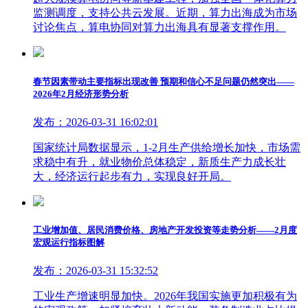
监测调度，支持公共云发展。近期，算力出海成为市场
讨论焦点，算电协同对算力出海具有显著支撑作用。
春节因素带动主要指标出现改善 预期和信心不足问题仍然突出——
2026年2月经济形势分析
发布：2026-03-31 16:02:01
国家统计局数据显示，1-2月生产供给增长加快，市场需
求稳中有升，就业物价总体稳定，新质生产力成长壮
大，经济运行起步有力，实现良好开局。
工业增加值、居民消费价格、房地产开发投资等走势分析——2月度
宏观运行指标图解
发布：2026-03-31 15:32:52
工业生产增速明显加快。2026年我国实施更加积极有为