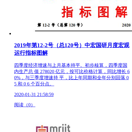
2019年第12-2号（总120号）中宏国研月度宏观
运行指标图解
四季度经济增速与上月基本持平。初步核算，四季度国
内生产总 值 278020 亿元，按可比价格计算，同比增长 6
0%，与三季度增速持 平，比上年同期和全年分别回落 0
5 和 0 6 个百分点。
2020-01-31 21:58:59
阅读（0）