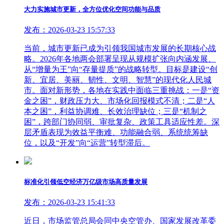
大力实施城市更新，全方位优化空间功能与品质
发布：2026-03-23 15:57:33
当前，城市更新已成为引领我国城市发展的长期核心战
略。2026年各地两会部署呈现从规模扩张向内涵发展、
从“增量为王”向“存量提质”的战略转型。目标是建设“创
新、宜居、美丽、韧性、文明、智慧”的现代化人民城
市。面对新形势，各地在实践中面临三重挑战：一是“资
金之困”，财政压力大、市场化回报模式不清；二是“人
本之困”，利益协调难、长效治理缺位；三是“机制之
困”，跨部门协同弱、审批复杂、政策工具适应性差。深
层矛盾表现为效益平衡难、功能融合弱、系统统筹缺
位，以及“开发”向“运营”转型滞后。
标准化引领低空经济万亿级市场高质量发展
发布：2026-03-23 15:41:33
近日，市场监管总局会同中央空管办、国家发展改革委