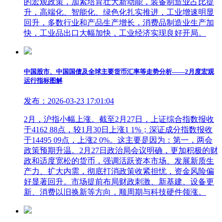
的宏观政策，加紧培育壮大新动能，装备制造业占比提
升，高端化、智能化、绿色化扎实推进，工业增速明显
回升，多数行业和产品生产增长，消费品制造业生产加
快，工业品出口大幅加快，工业经济实现良好开局。
中国股市、中国国债及全球主要货币汇率等走势分析——2月度宏观
运行指标图解
发布：2026-03-23 17:01:04
2月，沪指小幅上涨。截至2月27日，上证综合指数报收
于4162 88点，较1月30日上涨1 1%；深证成分指数报收
于14495 09点，上涨2 0%。这主要是因为：第一，两会
政策预期升温。2月27日政治局会议明确，更加积极的财
政和适度宽松的货币，强调活跃资本市场、发展新质生
产力、扩大内需，彻底打消政策收紧担忧，资金风险偏
好显著回升。市场提前布局财政刺激、新基建、设备更
新、消费以旧换新等方向，顺周期与科技硬件领涨。