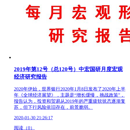
2019年第12号（总120号）中宏国研月度宏观
经济研究报告
2020年伊始，世界银行2020年1月8日发布了2020年上半
年《全球经济展望》，主题是“增长缓慢，挑战政策”，
报告认为，投资和贸易从2019年的严重疲软状态逐渐复
苏，但下行风险依旧存在，前景脆弱。
2020-01-30 21:26:17
阅读（0）